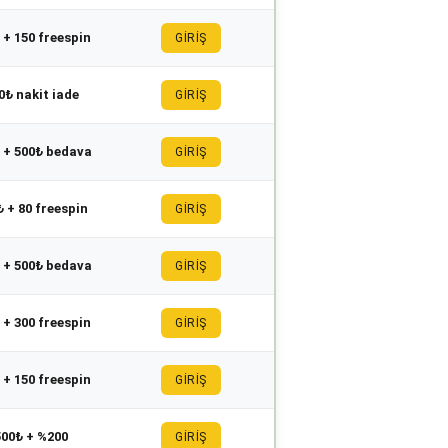
 + 150 freespin
GİRİŞ
0₺ nakit iade
GİRİŞ
 + 500₺ bedava
GİRİŞ
₺ + 80 freespin
GİRİŞ
 + 500₺ bedava
GİRİŞ
 + 300 freespin
GİRİŞ
 + 150 freespin
GİRİŞ
500₺ + %200
GİRİŞ