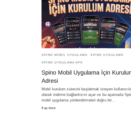
SPINO MOBIL UYGULAMA
SPINO UYGULAMA
SPINO UYGULAMA APK
Spino Mobil Uygulama İçin Kurulu
Adresi
Mobil kurulum sürecini başlatmak isteyen kullanıcıla
olarak indirme bağlantısını açar ve bu aşamada Spi
mobil uygulama yönlendirmeleri doğru bir…
8 ay önce