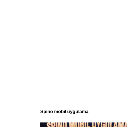
Spino mobil uygulama