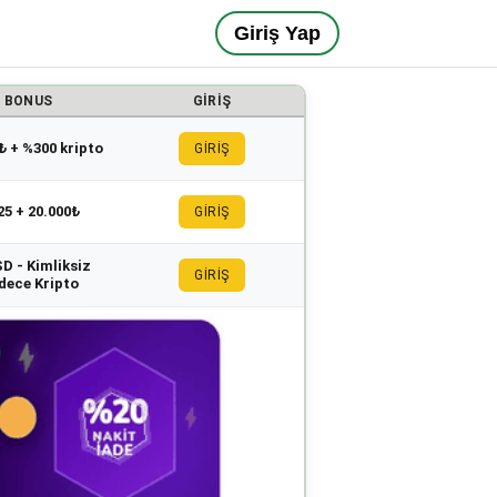
Giriş Yap
BONUS
GIRIŞ
₺ + %300 kripto
GİRİŞ
5 + 20.000₺
GİRİŞ
D - Kimliksiz
GİRİŞ
dece Kripto