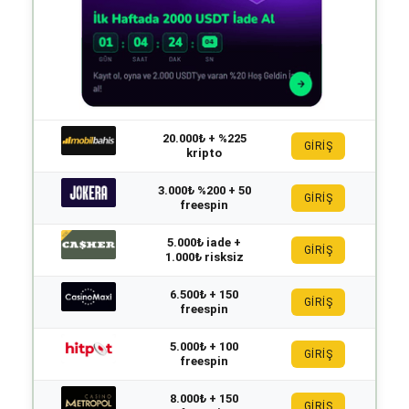
20.000₺ + %225
GİRİŞ
kripto
3.000₺ %200 + 50
GİRİŞ
freespin
5.000₺ iade +
GİRİŞ
1.000₺ risksiz
6.500₺ + 150
GİRİŞ
freespin
5.000₺ + 100
GİRİŞ
freespin
8.000₺ + 150
GİRİŞ