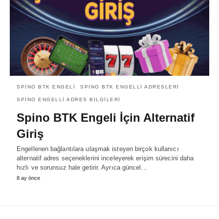
SPINO BTK ENGELI
SPINO BTK ENGELLI ADRESLERI
SPINO ENGELLI ADRES BILGILERI
Spino BTK Engeli İçin Alternatif
Giriş
Engellenen bağlantılara ulaşmak isteyen birçok kullanıcı
alternatif adres seçeneklerini inceleyerek erişim sürecini daha
hızlı ve sorunsuz hale getirir. Ayrıca güncel…
8 ay önce