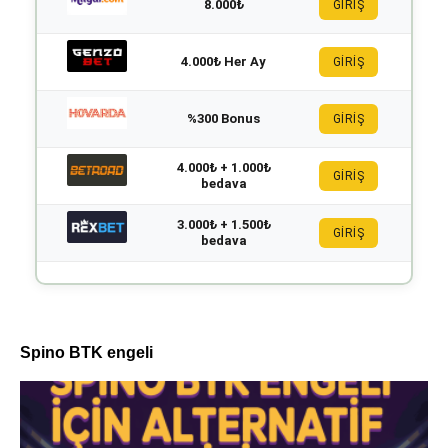
8.000₺
GİRİŞ
4.000₺ Her Ay
GİRİŞ
%300 Bonus
GİRİŞ
4.000₺ + 1.000₺
GİRİŞ
bedava
3.000₺ + 1.500₺
GİRİŞ
bedava
Spino BTK engeli