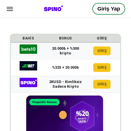
Giriş Yap
BAHIS
BONUS
GIRIŞ
20.000₺ + %300
GİRİŞ
kripto
%325 + 20.000₺
GİRİŞ
2KUSD - Kimliksiz
GİRİŞ
Sadece Kripto