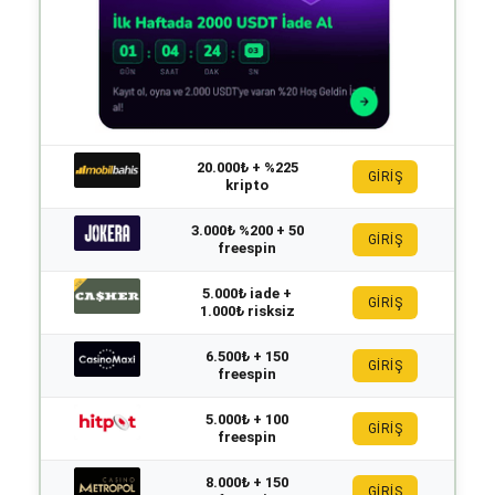
20.000₺ + %225
GİRİŞ
kripto
3.000₺ %200 + 50
GİRİŞ
freespin
5.000₺ iade +
GİRİŞ
1.000₺ risksiz
6.500₺ + 150
GİRİŞ
freespin
5.000₺ + 100
GİRİŞ
freespin
8.000₺ + 150
GİRİŞ