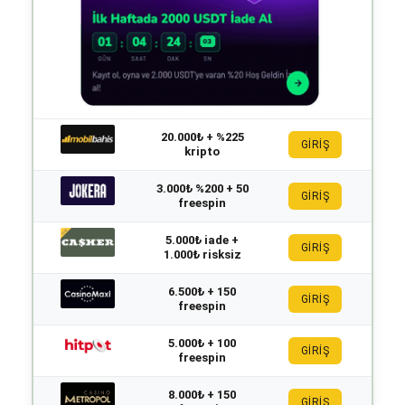
20.000₺ + %225
GİRİŞ
kripto
3.000₺ %200 + 50
GİRİŞ
freespin
5.000₺ iade +
GİRİŞ
1.000₺ risksiz
6.500₺ + 150
GİRİŞ
freespin
5.000₺ + 100
GİRİŞ
freespin
8.000₺ + 150
GİRİŞ