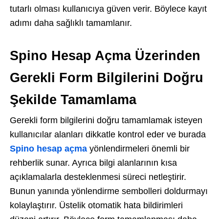
tutarlı olması kullanıcıya güven verir. Böylece kayıt
adımı daha sağlıklı tamamlanır.
Spino Hesap Açma Üzerinden
Gerekli Form Bilgilerini Doğru
Şekilde Tamamlama
Gerekli form bilgilerini doğru tamamlamak isteyen
kullanıcılar alanları dikkatle kontrol eder ve burada
Spino hesap açma
yönlendirmeleri önemli bir
rehberlik sunar. Ayrıca bilgi alanlarının kısa
açıklamalarla desteklenmesi süreci netleştirir.
Bunun yanında yönlendirme sembolleri doldurmayı
kolaylaştırır. Üstelik otomatik hata bildirimleri