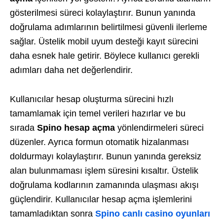
gösterilmesi süreci kolaylaştırır. Bunun yanında
doğrulama adımlarının belirtilmesi güvenli ilerleme
sağlar. Üstelik mobil uyum desteği kayıt sürecini
daha esnek hale getirir. Böylece kullanıcı gerekli
adımları daha net değerlendirir.
Kullanıcılar hesap oluşturma sürecini hızlı
tamamlamak için temel verileri hazırlar ve bu
sırada
Spino hesap açma
yönlendirmeleri süreci
düzenler. Ayrıca formun otomatik hizalanması
doldurmayı kolaylaştırır. Bunun yanında gereksiz
alan bulunmaması işlem süresini kısaltır. Üstelik
doğrulama kodlarının zamanında ulaşması akışı
güçlendirir. Kullanıcılar hesap açma işlemlerini
tamamladıktan sonra
Spino canlı casino oyunları