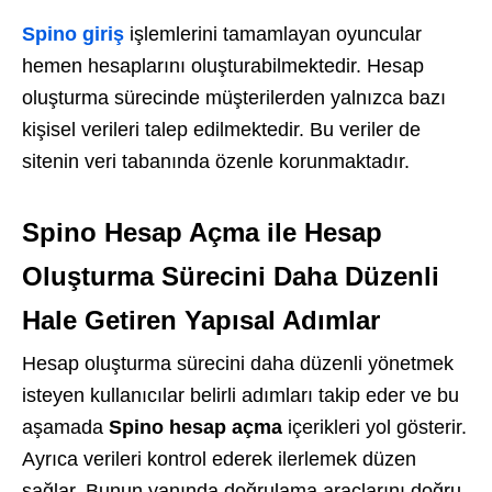
Spino giriş
işlemlerini tamamlayan oyuncular
hemen hesaplarını oluşturabilmektedir. Hesap
oluşturma sürecinde müşterilerden yalnızca bazı
kişisel verileri talep edilmektedir. Bu veriler de
sitenin veri tabanında özenle korunmaktadır.
Spino Hesap Açma ile Hesap
Oluşturma Sürecini Daha Düzenli
Hale Getiren Yapısal Adımlar
Hesap oluşturma sürecini daha düzenli yönetmek
isteyen kullanıcılar belirli adımları takip eder ve bu
aşamada
Spino hesap açma
içerikleri yol gösterir.
Ayrıca verileri kontrol ederek ilerlemek düzen
sağlar. Bunun yanında doğrulama araçlarını doğru