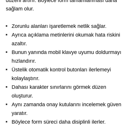
düzeni artırır. Böylece form tamamlanması daha
sağlam olur.
Zorunlu alanları işaretlemek netlik sağlar.
Ayrıca açıklama metinlerini okumak hata riskini
azaltır.
Bunun yanında mobil klavye uyumu doldurmayı
hızlandırır.
Üstelik otomatik kontrol butonları ilerlemeyi
kolaylaştırır.
Dahası karakter sınırlarını görmek düzen
oluşturur.
Aynı zamanda onay kutularını incelemek güven
yaratır.
Böylece form süreci daha disiplinli ilerler.