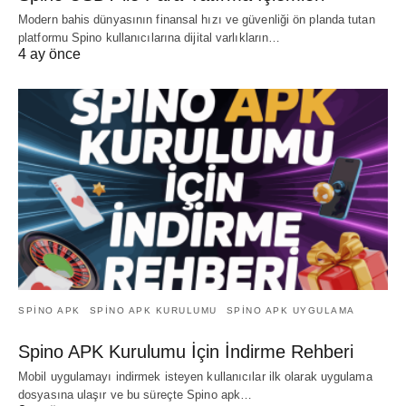
Modern bahis dünyasının finansal hızı ve güvenliği ön planda tutan
platformu Spino kullanıcılarına dijital varlıkların…
4 ay önce
SPINO APK
SPINO APK KURULUMU
SPINO APK UYGULAMA
Spino APK Kurulumu İçin İndirme Rehberi
Mobil uygulamayı indirmek isteyen kullanıcılar ilk olarak uygulama
dosyasına ulaşır ve bu süreçte Spino apk…