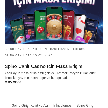
SPINO CANLI CASINO
SPINO CANLI CASINO BÖLÜMÜ
SPINO CANLI CASINO OYUNLARI
Spino Canlı Casino İçin Masa Erişimi
Canlı oyun masalarına hızlı şekilde ulaşmak isteyen kullanıcılar
öncelikle yayın ekranını açar ve bu aşamada…
8 ay önce
Spino Giriş, Kayıt ve Ayrıntılı İncelemesi
Spino Giriş