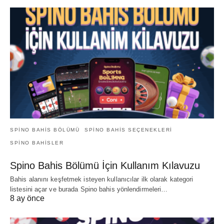
SPINO BAHIS BÖLÜMÜ
SPINO BAHIS SEÇENEKLERI
SPINO BAHISLER
Spino Bahis Bölümü İçin Kullanım Kılavuzu
Bahis alanını keşfetmek isteyen kullanıcılar ilk olarak kategori
listesini açar ve burada Spino bahis yönlendirmeleri…
8 ay önce