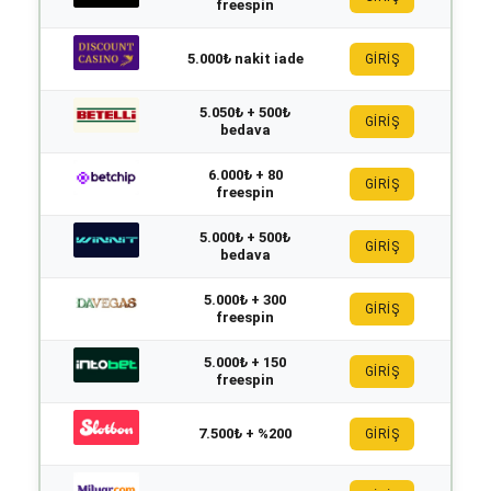
freespin
5.000₺ nakit iade
GİRİŞ
5.050₺ + 500₺
GİRİŞ
bedava
6.000₺ + 80
GİRİŞ
freespin
5.000₺ + 500₺
GİRİŞ
bedava
5.000₺ + 300
GİRİŞ
freespin
5.000₺ + 150
GİRİŞ
freespin
7.500₺ + %200
GİRİŞ