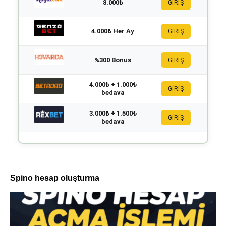
8.000₺
GİRİŞ
4.000₺ Her Ay
GİRİŞ
%300 Bonus
GİRİŞ
4.000₺ + 1.000₺
GİRİŞ
bedava
3.000₺ + 1.500₺
GİRİŞ
bedava
Spino hesap oluşturma