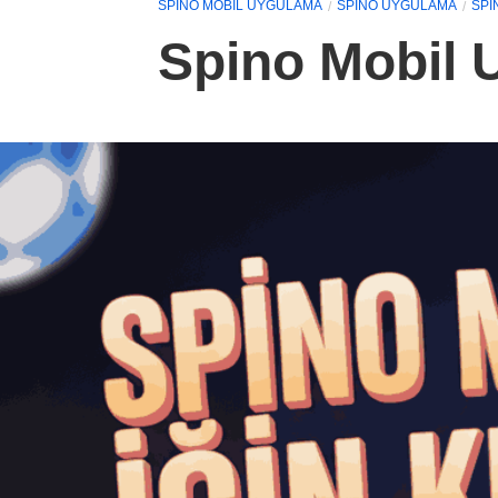
SPINO MOBIL UYGULAMA
SPINO UYGULAMA
SPI
Spino Mobil 