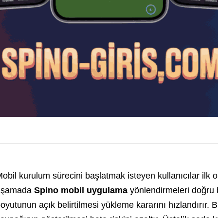
obil kurulum sürecini başlatmak isteyen kullanıcılar ilk 
aşamada
Spino mobil uygulama
yönlendirmeleri doğru 
oyutunun açık belirtilmesi yükleme kararını hızlandırır.