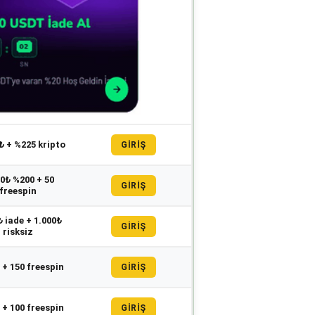
₺ + %225 kripto
GİRİŞ
0₺ %200 + 50
GİRİŞ
freespin
₺ iade + 1.000₺
GİRİŞ
risksiz
 + 150 freespin
GİRİŞ
 + 100 freespin
GİRİŞ