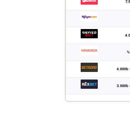
7.
4.
%
4.000₺ 
3.000₺ 