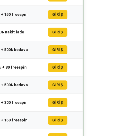
 + 150 freespin
GİRİŞ
0₺ nakit iade
GİRİŞ
 + 500₺ bedava
GİRİŞ
₺ + 80 freespin
GİRİŞ
 + 500₺ bedava
GİRİŞ
 + 300 freespin
GİRİŞ
 + 150 freespin
GİRİŞ