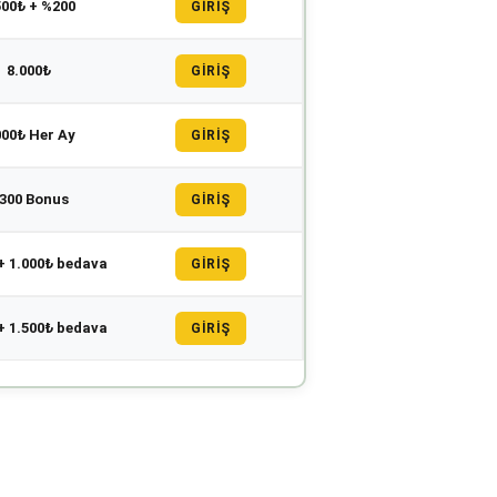
500₺ + %200
GİRİŞ
8.000₺
GİRİŞ
000₺ Her Ay
GİRİŞ
300 Bonus
GİRİŞ
+ 1.000₺ bedava
GİRİŞ
+ 1.500₺ bedava
GİRİŞ