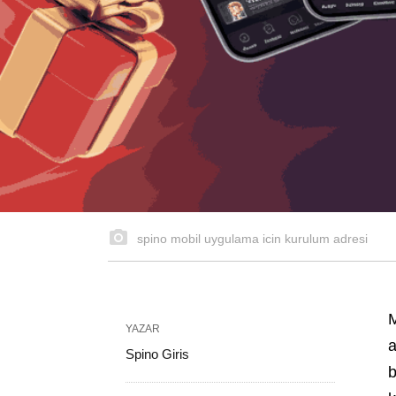
spino mobil uygulama icin kurulum adresi
M
YAZAR
Spino Giris
b