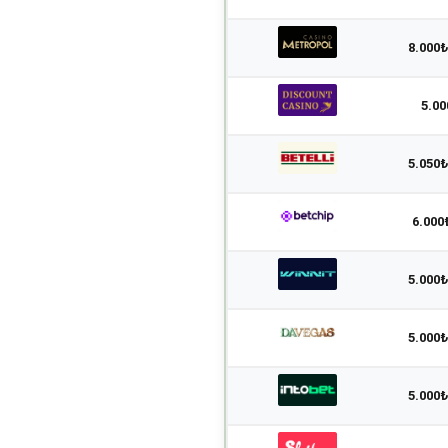
8.000₺
5.00
5.050₺
6.000
5.000₺
5.000₺
5.000₺