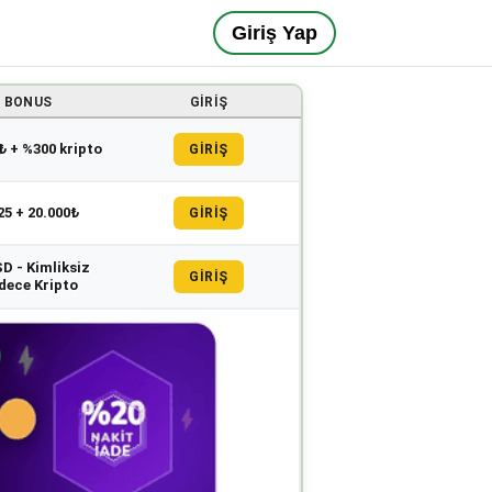
Giriş Yap
BONUS
GIRIŞ
₺ + %300 kripto
GİRİŞ
5 + 20.000₺
GİRİŞ
D - Kimliksiz
GİRİŞ
dece Kripto