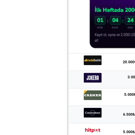
20.000
3.00
5.000
6.500₺
5.000₺