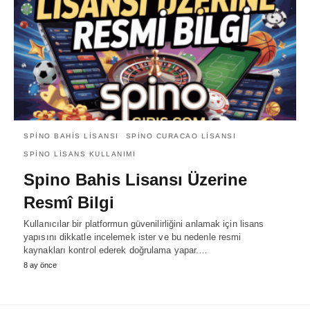
SPINO BAHIS LISANSI
SPINO CURACAO LISANSI
SPINO LISANS KULLANIMI
Spino Bahis Lisansı Üzerine
Resmî Bilgi
Kullanıcılar bir platformun güvenilirliğini anlamak için lisans
yapısını dikkatle incelemek ister ve bu nedenle resmi
kaynakları kontrol ederek doğrulama yapar.…
8 ay önce