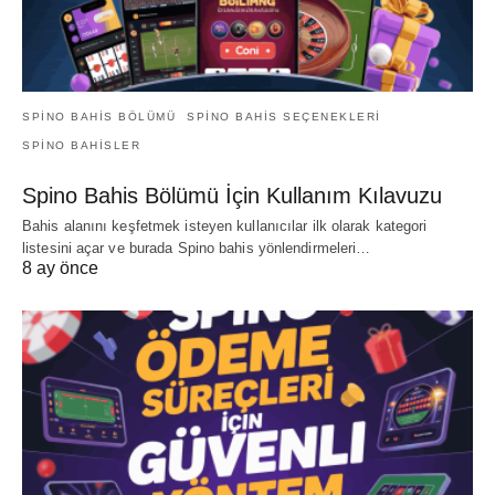
SPINO BAHIS BÖLÜMÜ
SPINO BAHIS SEÇENEKLERI
SPINO BAHISLER
Spino Bahis Bölümü İçin Kullanım Kılavuzu
Bahis alanını keşfetmek isteyen kullanıcılar ilk olarak kategori
listesini açar ve burada Spino bahis yönlendirmeleri…
8 ay önce