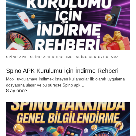
SPINO APK
SPINO APK KURULUMU
SPINO APK UYGULAMA
Spino APK Kurulumu İçin İndirme Rehberi
Mobil uygulamayı indirmek isteyen kullanıcılar ilk olarak uygulama
dosyasına ulaşır ve bu süreçte Spino apk…
8 ay önce