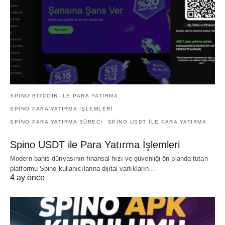
SPINO BITCOIN ILE PARA YATIRMA
SPINO PARA YATIRMA IŞLEMLERI
SPINO PARA YATIRMA SÜRECI
SPINO USDT ILE PARA YATIRMA
Spino USDT ile Para Yatırma İşlemleri
Modern bahis dünyasının finansal hızı ve güvenliği ön planda tutan
platformu Spino kullanıcılarına dijital varlıkların…
4 ay önce