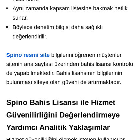
Aynı zamanda kapsam listesine bakmak netlik
sunar.
Böylece denetim bilgisi daha sağlıklı
değerlendirilir.
Spino resmi site
bilgilerini öğrenen müşteriler
sitenin ana sayfası üzerinden bahis lisansı kontrolü
de yapabilmektedir. Bahis lisansının bilgilerinin
bulunması siteye olan güveni de artırmaktadır.
Spino Bahis Lisansı ile Hizmet
Güvenilirliğini Değerlendirmeye
Yardımcı Analitik Yaklaşımlar
Hizmet güvenilirliğini ölçmek isteyen kullanıcılar