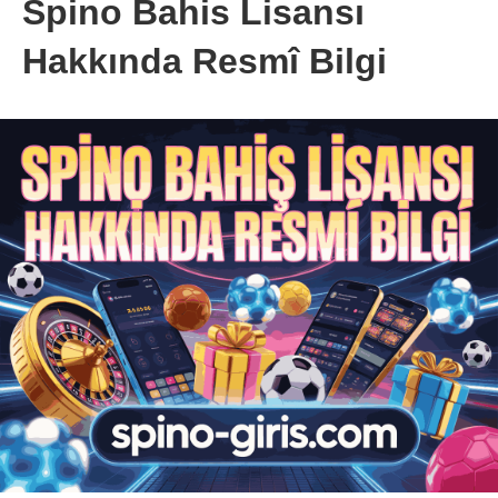
Spino Bahis Lisansı
Hakkında Resmî Bilgi