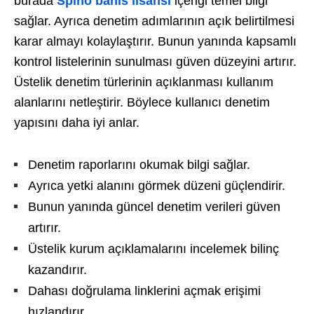
burada
Spino bahis lisansı
içeriği temel bilgi
sağlar. Ayrıca denetim adımlarının açık belirtilmesi
karar almayı kolaylaştırır. Bunun yanında kapsamlı
kontrol listelerinin sunulması güven düzeyini artırır.
Üstelik denetim türlerinin açıklanması kullanım
alanlarını netleştirir. Böylece kullanıcı denetim
yapısını daha iyi anlar.
Denetim raporlarını okumak bilgi sağlar.
Ayrıca yetki alanını görmek düzeni güçlendirir.
Bunun yanında güncel denetim verileri güven
artırır.
Üstelik kurum açıklamalarını incelemek bilinç
kazandırır.
Dahası doğrulama linklerini açmak erişimi
hızlandırır.