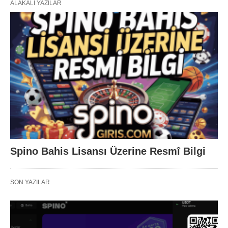
ALAKALI YAZILAR
Spino Bahis Lisansı Üzerine Resmî Bilgi
SON YAZILAR