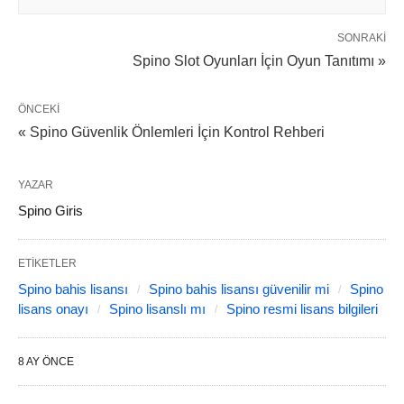
SONRAKI
Spino Slot Oyunları İçin Oyun Tanıtımı »
ÖNCEKI
« Spino Güvenlik Önlemleri İçin Kontrol Rehberi
YAZAR
Spino Giris
ETIKETLER
Spino bahis lisansı
Spino bahis lisansı güvenilir mi
Spino
lisans onayı
Spino lisanslı mı
Spino resmi lisans bilgileri
8 AY ÖNCE