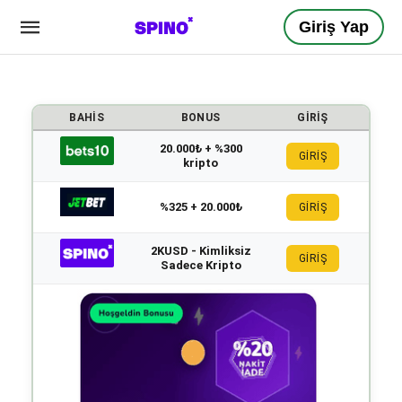
Giriş Yap
BAHIS
BONUS
GIRIŞ
20.000₺ + %300
GİRİŞ
kripto
%325 + 20.000₺
GİRİŞ
2KUSD - Kimliksiz
GİRİŞ
Sadece Kripto