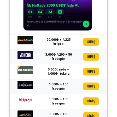
20.000₺ + %225
GİRİŞ
kripto
3.000₺ %200 + 50
GİRİŞ
freespin
5.000₺ iade +
GİRİŞ
1.000₺ risksiz
6.500₺ + 150
GİRİŞ
freespin
5.000₺ + 100
GİRİŞ
freespin
8.000₺ + 150
GİRİŞ