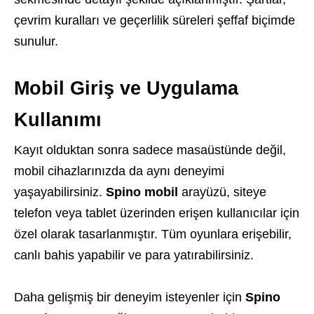
çevrim kuralları ve geçerlilik süreleri şeffaf biçimde
sunulur.
Mobil Giriş ve Uygulama
Kullanımı
Kayıt olduktan sonra sadece masaüstünde değil,
mobil cihazlarınızda da aynı deneyimi
yaşayabilirsiniz.
Spino mobil
arayüzü, siteye
telefon veya tablet üzerinden erişen kullanıcılar için
özel olarak tasarlanmıştır. Tüm oyunlara erişebilir,
canlı bahis yapabilir ve para yatırabilirsiniz.
Daha gelişmiş bir deneyim isteyenler için
Spino