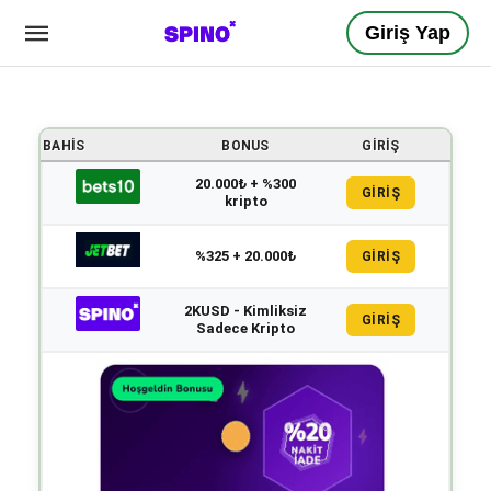
Giriş Yap
BAHIS
BONUS
GIRIŞ
20.000₺ + %300
GİRİŞ
kripto
%325 + 20.000₺
GİRİŞ
2KUSD - Kimliksiz
GİRİŞ
Sadece Kripto