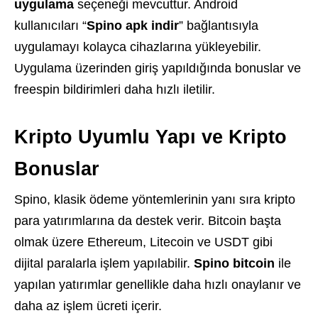
uygulama
seçeneği mevcuttur. Android
kullanıcıları “
Spino apk indir
” bağlantısıyla
uygulamayı kolayca cihazlarına yükleyebilir.
Uygulama üzerinden giriş yapıldığında bonuslar ve
freespin bildirimleri daha hızlı iletilir.
Kripto Uyumlu Yapı ve Kripto
Bonuslar
Spino, klasik ödeme yöntemlerinin yanı sıra kripto
para yatırımlarına da destek verir. Bitcoin başta
olmak üzere Ethereum, Litecoin ve USDT gibi
dijital paralarla işlem yapılabilir.
Spino bitcoin
ile
yapılan yatırımlar genellikle daha hızlı onaylanır ve
daha az işlem ücreti içerir.