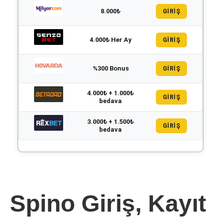
8.000₺
GİRİŞ
4.000₺ Her Ay
GİRİŞ
%300 Bonus
GİRİŞ
4.000₺ + 1.000₺
GİRİŞ
bedava
3.000₺ + 1.500₺
GİRİŞ
bedava
Spino Giriş, Kayıt