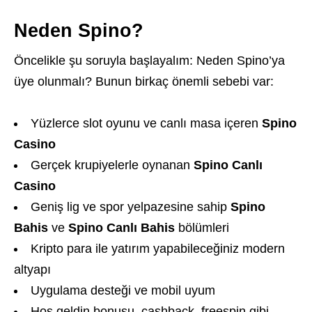
Neden Spino?
Öncelikle şu soruyla başlayalım: Neden Spino’ya
üye olunmalı? Bunun birkaç önemli sebebi var:
Yüzlerce slot oyunu ve canlı masa içeren
Spino
Casino
Gerçek krupiyelerle oynanan
Spino Canlı
Casino
Geniş lig ve spor yelpazesine sahip
Spino
Bahis
ve
Spino Canlı Bahis
bölümleri
Kripto para ile yatırım yapabileceğiniz modern
altyapı
Uygulama desteği ve mobil uyum
Hoş geldin bonusu, cashback, freespin gibi