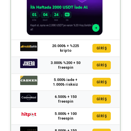
20.000₺ + %225
GİRİŞ
kripto
3.000₺ %200 + 50
GİRİŞ
freespin
5.000₺ iade +
GİRİŞ
1.000₺ risksiz
6.500₺ + 150
GİRİŞ
freespin
5.000₺ + 100
GİRİŞ
freespin
8.000₺ + 150