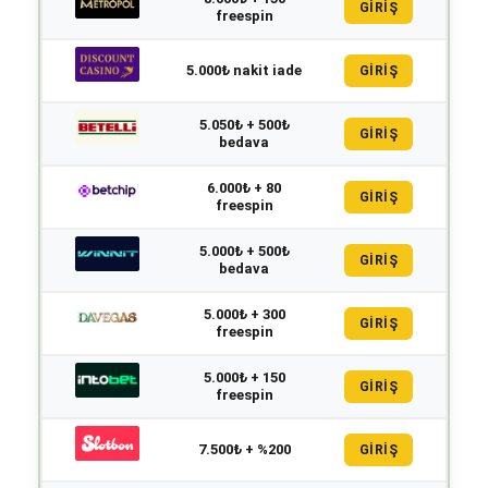
GİRİŞ
freespin
5.000₺ nakit iade
GİRİŞ
5.050₺ + 500₺
GİRİŞ
bedava
6.000₺ + 80
GİRİŞ
freespin
5.000₺ + 500₺
GİRİŞ
bedava
5.000₺ + 300
GİRİŞ
freespin
5.000₺ + 150
GİRİŞ
freespin
7.500₺ + %200
GİRİŞ