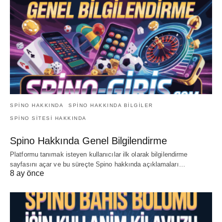
SPINO HAKKINDA
SPINO HAKKINDA BILGILER
SPINO SITESI HAKKINDA
Spino Hakkında Genel Bilgilendirme
Platformu tanımak isteyen kullanıcılar ilk olarak bilgilendirme
sayfasını açar ve bu süreçte Spino hakkında açıklamaları…
8 ay önce