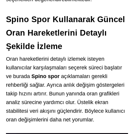
Spino Spor Kullanarak Güncel
Oran Hareketlerini Detaylı
Şekilde İzleme
Oran hareketlerini detaylı izlemek isteyen
kullanıcılar karşılaşmaları seçerek süreci başlatır
ve burada
Spino spor
açıklamaları gerekli
rehberliği sağlar. Ayrıca anlık değişim göstergeleri
takip hızını artırır. Bunun yanında oran grafikleri
analiz sürecine yardımcı olur. Üstelik ekran
stabilitesi veri akışını güçlendirir. Böylece kullanıcı
oran değişimlerini daha net yorumlar.