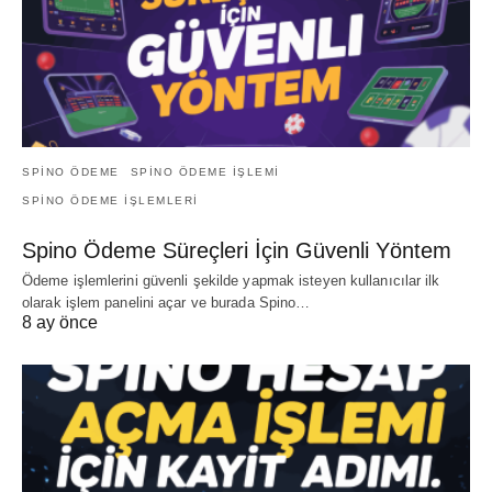
SPINO ÖDEME
SPINO ÖDEME IŞLEMI
SPINO ÖDEME IŞLEMLERI
Spino Ödeme Süreçleri İçin Güvenli Yöntem
Ödeme işlemlerini güvenli şekilde yapmak isteyen kullanıcılar ilk
olarak işlem panelini açar ve burada Spino…
8 ay önce