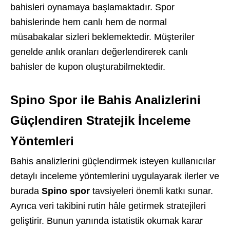
bahisleri oynamaya başlamaktadır. Spor
bahislerinde hem canlı hem de normal
müsabakalar sizleri beklemektedir. Müşteriler
genelde anlık oranları değerlendirerek canlı
bahisler de kupon oluşturabilmektedir.
Spino Spor ile Bahis Analizlerini
Güçlendiren Stratejik İnceleme
Yöntemleri
Bahis analizlerini güçlendirmek isteyen kullanıcılar
detaylı inceleme yöntemlerini uygulayarak ilerler ve
burada
Spino spor
tavsiyeleri önemli katkı sunar.
Ayrıca veri takibini rutin hâle getirmek stratejileri
geliştirir. Bunun yanında istatistik okumak karar