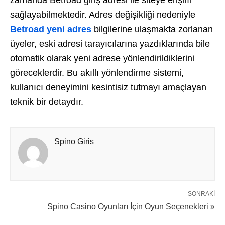
zamanda Betroad giriş adresi ile siteye erişim
sağlayabilmektedir. Adres değişikliği nedeniyle
Betroad yeni adres
bilgilerine ulaşmakta zorlanan
üyeler, eski adresi tarayıcılarına yazdıklarında bile
otomatik olarak yeni adrese yönlendirildiklerini
göreceklerdir. Bu akıllı yönlendirme sistemi,
kullanıcı deneyimini kesintisiz tutmayı amaçlayan
teknik bir detaydır.
Spino Giris
SONRAKI
Spino Casino Oyunları İçin Oyun Seçenekleri »