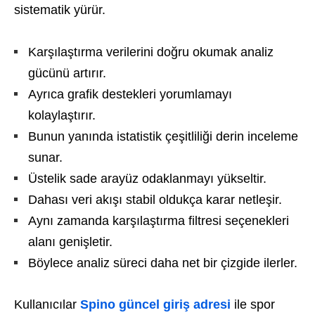
sistematik yürür.
Karşılaştırma verilerini doğru okumak analiz
gücünü artırır.
Ayrıca grafik destekleri yorumlamayı
kolaylaştırır.
Bunun yanında istatistik çeşitliliği derin inceleme
sunar.
Üstelik sade arayüz odaklanmayı yükseltir.
Dahası veri akışı stabil oldukça karar netleşir.
Aynı zamanda karşılaştırma filtresi seçenekleri
alanı genişletir.
Böylece analiz süreci daha net bir çizgide ilerler.
Kullanıcılar
Spino güncel giriş adresi
ile spor