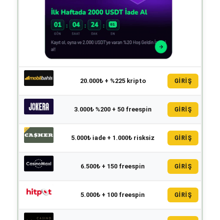
20.000₺ + %225 kripto
GİRİŞ
3.000₺ %200 + 50 freespin
GİRİŞ
5.000₺ iade + 1.000₺ risksiz
GİRİŞ
6.500₺ + 150 freespin
GİRİŞ
5.000₺ + 100 freespin
GİRİŞ