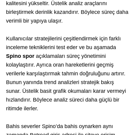
kalitesini yükseltir. Üstelik analiz araçlarını
birleştirmek derinlik kazandırır. Böylece süreç daha
verimli bir yapıya ulaşır.
Kullanıcılar stratejilerini çeşitlendirmek için farklı
inceleme tekniklerini test eder ve bu aşamada
Spino spor
açıklamaları süreç yönetimini
kolaylaştırır. Ayrıca oran hareketlerini geçmiş
verilerle karşılaştırmak tahmin doğruluğunu artırır.
Bunun yanında trend analizleri stratejik bakış
sunar. Üstelik basit grafik okumaları karar vermeyi
hızlandırır. Böylece analiz süreci daha güçlü bir
ritimde ilerler.
Bahis severler Spino’da bahis oynarken aynı