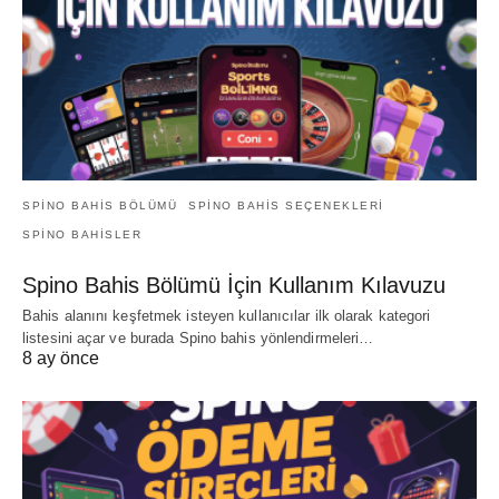
SPINO BAHIS BÖLÜMÜ
SPINO BAHIS SEÇENEKLERI
SPINO BAHISLER
Spino Bahis Bölümü İçin Kullanım Kılavuzu
Bahis alanını keşfetmek isteyen kullanıcılar ilk olarak kategori
listesini açar ve burada Spino bahis yönlendirmeleri…
8 ay önce