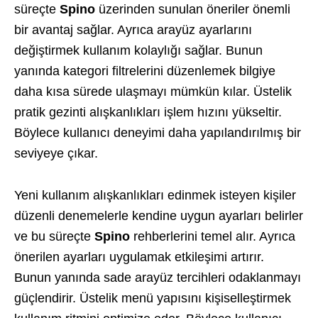
süreçte
Spino
üzerinden sunulan öneriler önemli
bir avantaj sağlar. Ayrıca arayüz ayarlarını
değiştirmek kullanım kolaylığı sağlar. Bunun
yanında kategori filtrelerini düzenlemek bilgiye
daha kısa sürede ulaşmayı mümkün kılar. Üstelik
pratik gezinti alışkanlıkları işlem hızını yükseltir.
Böylece kullanıcı deneyimi daha yapılandırılmış bir
seviyeye çıkar.
Yeni kullanım alışkanlıkları edinmek isteyen kişiler
düzenli denemelerle kendine uygun ayarları belirler
ve bu süreçte
Spino
rehberlerini temel alır. Ayrıca
önerilen ayarları uygulamak etkileşimi artırır.
Bunun yanında sade arayüz tercihleri odaklanmayı
güçlendirir. Üstelik menü yapısını kişiselleştirmek