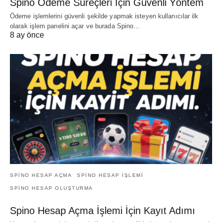
Spino Ödeme Süreçleri İçin Güvenli Yöntem
Ödeme işlemlerini güvenli şekilde yapmak isteyen kullanıcılar ilk
olarak işlem panelini açar ve burada Spino…
8 ay önce
SPINO HESAP AÇMA
SPINO HESAP IŞLEMI
SPINO HESAP OLUŞTURMA
Spino Hesap Açma İşlemi İçin Kayıt Adımı