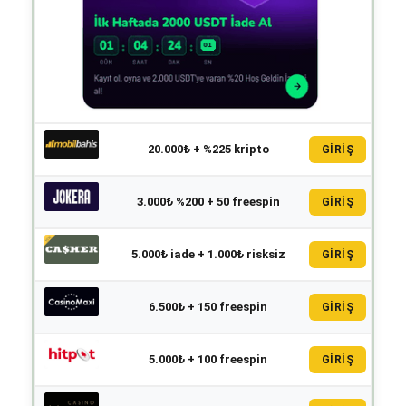
20.000₺ + %225 kripto
GİRİŞ
3.000₺ %200 + 50 freespin
GİRİŞ
5.000₺ iade + 1.000₺ risksiz
GİRİŞ
6.500₺ + 150 freespin
GİRİŞ
5.000₺ + 100 freespin
GİRİŞ