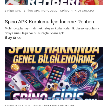
SPINO APK
SPINO APK KURULUMU
SPINO APK UYGULAMA
Spino APK Kurulumu İçin İndirme Rehberi
Mobil uygulamayı indirmek isteyen kullanıcılar ilk olarak uygulama
dosyasına ulaşır ve bu süreçte Spino apk…
8 ay önce
SPINO HAKKINDA
SPINO HAKKINDA BILGILER