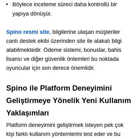
Böylece inceleme süreci daha kontrollü bir
yapıya dönüşür.
Spino resmi site
, bilgilerine ulaşan müşteriler
canlı destek ekibi üzerinden site ile alakalı bilgi
alabilmektedir. Ödeme sistemi, bonuslar, bahis
lisansı ve diğer güvenlik önlemleri bu noktada
oyuncular için son derece önemlidir.
Spino ile Platform Deneyimini
Geliştirmeye Yönelik Yeni Kullanım
Yaklaşımları
Platform deneyimini geliştirmek isteyen pek çok
kişi farklı kullanım yöntemlerini test eder ve bu