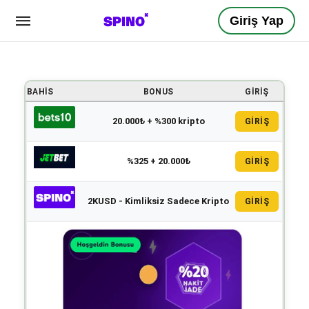
Giriş Yap
BAHIS
BONUS
GIRIŞ
20.000₺ + %300 kripto
GİRİŞ
%325 + 20.000₺
GİRİŞ
2KUSD - Kimliksiz Sadece Kripto
GİRİŞ