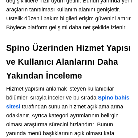
değişikliklere hızlı uyum getirir. Bunun yanında yeni
araçların tanıtılması kullanım alanını genişletir.
Üstelik düzenli bakım bilgileri erişim güvenini artırır.
Böylece platform gelişimi daha net şekilde izlenir.
Spino Üzerinden Hizmet Yapısı
ve Kullanıcı Alanlarını Daha
Yakından İnceleme
Hizmet yapısını anlamak isteyen kullanıcılar
bölümleri sırayla inceler ve bu sırada
Spino bahis
sitesi
tarafından sunulan hizmet açıklamalarına
odaklanır. Ayrıca kategori ayrımlarının belirgin
olması araştırma sürecini hızlandırır. Bunun
yanında menü başlıklarının açık olması kafa