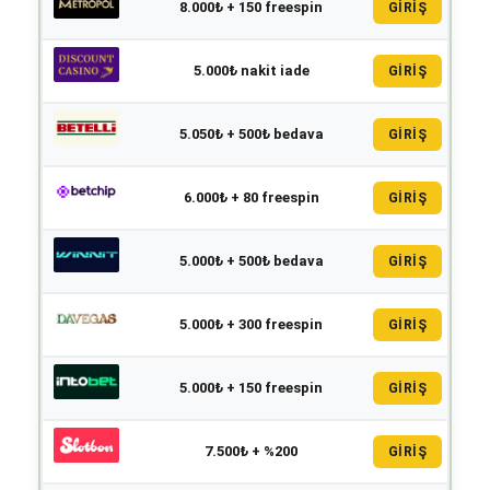
8.000₺ + 150 freespin
GİRİŞ
5.000₺ nakit iade
GİRİŞ
5.050₺ + 500₺ bedava
GİRİŞ
6.000₺ + 80 freespin
GİRİŞ
5.000₺ + 500₺ bedava
GİRİŞ
5.000₺ + 300 freespin
GİRİŞ
5.000₺ + 150 freespin
GİRİŞ
7.500₺ + %200
GİRİŞ