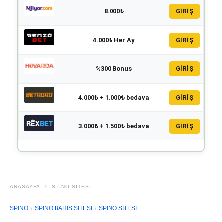
8.000₺
GİRİŞ
4.000₺ Her Ay
GİRİŞ
%300 Bonus
GİRİŞ
4.000₺ + 1.000₺ bedava
GİRİŞ
3.000₺ + 1.500₺ bedava
GİRİŞ
ANASAYFA
SPINO SITESI
SPINO
SPINO BAHIS SITESI
SPINO SITESI