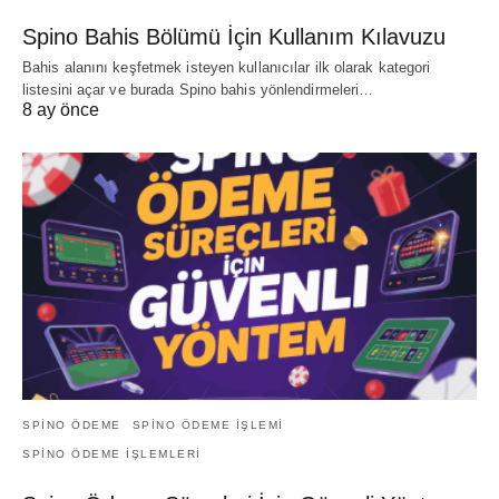
Spino Bahis Bölümü İçin Kullanım Kılavuzu
Bahis alanını keşfetmek isteyen kullanıcılar ilk olarak kategori
listesini açar ve burada Spino bahis yönlendirmeleri…
8 ay önce
SPINO ÖDEME
SPINO ÖDEME IŞLEMI
SPINO ÖDEME IŞLEMLERI