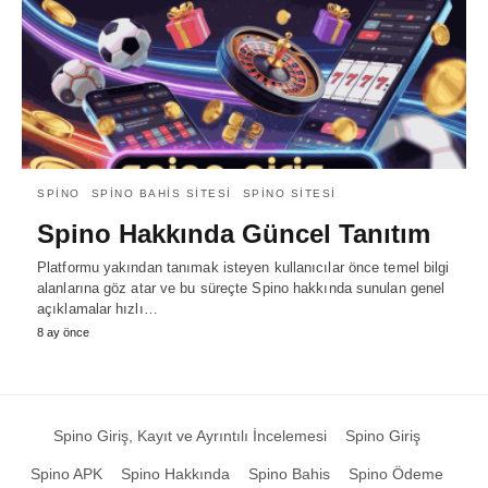
SPINO
SPINO BAHIS SITESI
SPINO SITESI
Spino Hakkında Güncel Tanıtım
Platformu yakından tanımak isteyen kullanıcılar önce temel bilgi
alanlarına göz atar ve bu süreçte Spino hakkında sunulan genel
açıklamalar hızlı…
8 ay önce
Spino Giriş, Kayıt ve Ayrıntılı İncelemesi
Spino Giriş
Spino APK
Spino Hakkında
Spino Bahis
Spino Ödeme