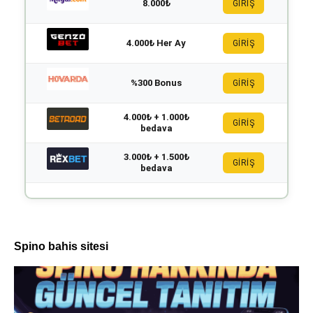
8.000₺
GİRİŞ
4.000₺ Her Ay
GİRİŞ
%300 Bonus
GİRİŞ
4.000₺ + 1.000₺
GİRİŞ
bedava
3.000₺ + 1.500₺
GİRİŞ
bedava
Spino bahis sitesi