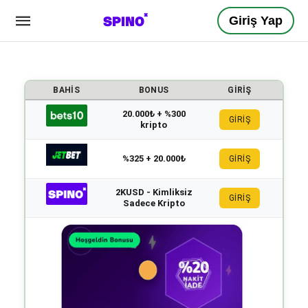
Giriş Yap
BAHIS
BONUS
GIRIŞ
20.000₺ + %300
GİRİŞ
kripto
%325 + 20.000₺
GİRİŞ
2KUSD - Kimliksiz
GİRİŞ
Sadece Kripto