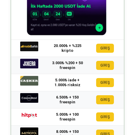
20.000₺ + %225
GİRİŞ
kripto
3.000₺ %200 + 50
GİRİŞ
freespin
5.000₺ iade +
GİRİŞ
1.000₺ risksiz
6.500₺ + 150
GİRİŞ
freespin
5.000₺ + 100
GİRİŞ
freespin
8.000₺ + 150
GİRİŞ