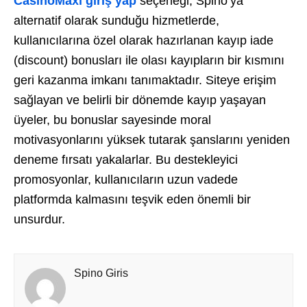
CasinoMaxi giriş yap
seçeneği, Spino’ya
alternatif olarak sunduğu hizmetlerde,
kullanıcılarına özel olarak hazırlanan kayıp iade
(discount) bonusları ile olası kayıpların bir kısmını
geri kazanma imkanı tanımaktadır. Siteye erişim
sağlayan ve belirli bir dönemde kayıp yaşayan
üyeler, bu bonuslar sayesinde moral
motivasyonlarını yüksek tutarak şanslarını yeniden
deneme fırsatı yakalarlar. Bu destekleyici
promosyonlar, kullanıcıların uzun vadede
platformda kalmasını teşvik eden önemli bir
unsurdur.
Spino Giris