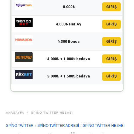
8.000₺
GİRİŞ
4.000₺ Her Ay
GİRİŞ
%300 Bonus
GİRİŞ
4.000₺ + 1.000₺ bedava
GİRİŞ
3.000₺ + 1.500₺ bedava
GİRİŞ
ANASAYFA
SPINO TWITTER HESABI
SPINO TWITTER
SPINO TWITTER ADRESI
SPINO TWITTER HESABI