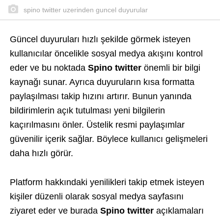
spino twitter uzerinden guncel duyurular
Güncel duyuruları hızlı şekilde görmek isteyen
kullanıcılar öncelikle sosyal medya akışını kontrol
eder ve bu noktada
Spino twitter
önemli bir bilgi
kaynağı sunar. Ayrıca duyuruların kısa formatta
paylaşılması takip hızını artırır. Bunun yanında
bildirimlerin açık tutulması yeni bilgilerin
kaçırılmasını önler. Üstelik resmi paylaşımlar
güvenilir içerik sağlar. Böylece kullanıcı gelişmeleri
daha hızlı görür.
Platform hakkındaki yenilikleri takip etmek isteyen
kişiler düzenli olarak sosyal medya sayfasını
ziyaret eder ve burada
Spino twitter
açıklamaları