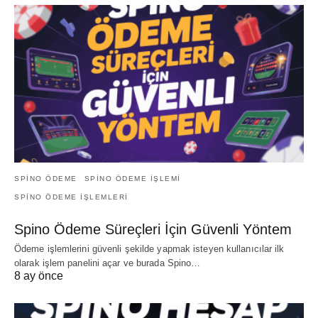
SPINO ÖDEME
SPINO ÖDEME IŞLEMI
SPINO ÖDEME IŞLEMLERI
Spino Ödeme Süreçleri İçin Güvenli Yöntem
Ödeme işlemlerini güvenli şekilde yapmak isteyen kullanıcılar ilk
olarak işlem panelini açar ve burada Spino…
8 ay önce