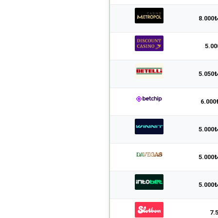
8.000₺
5.00
5.050₺
6.000
5.000₺
5.000₺
5.000₺
7.