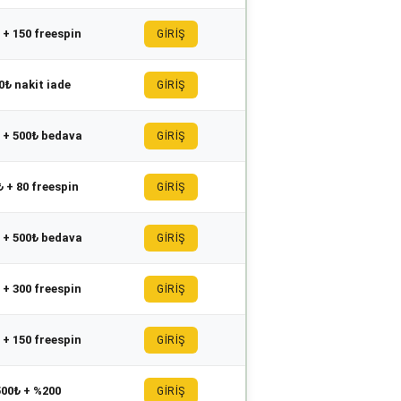
 + 150 freespin
GİRİŞ
0₺ nakit iade
GİRİŞ
 + 500₺ bedava
GİRİŞ
₺ + 80 freespin
GİRİŞ
 + 500₺ bedava
GİRİŞ
 + 300 freespin
GİRİŞ
 + 150 freespin
GİRİŞ
500₺ + %200
GİRİŞ