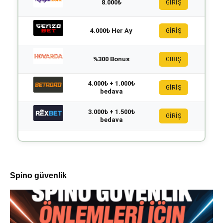
8.000₺
GİRİŞ
4.000₺ Her Ay
GİRİŞ
%300 Bonus
GİRİŞ
4.000₺ + 1.000₺
GİRİŞ
bedava
3.000₺ + 1.500₺
GİRİŞ
bedava
Spino güvenlik