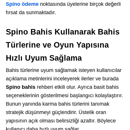
Spino ödeme
noktasında üyelerine birçok değerli
fırsat da sunmaktadır.
Spino Bahis Kullanarak Bahis
Türlerine ve Oyun Yapısına
Hızlı Uyum Sağlama
Bahis türlerine uyum sağlamak isteyen kullanıcılar
açıklama metinlerini inceleyerek ilerler ve burada
Spino bahis
rehberi etkili olur. Ayrıca basit bahis
seçeneklerinin gösterilmesi başlangıcı kolaylaştırır.
Bunun yanında karma bahis türlerini tanımak
stratejik düşünmeyi güçlendirir. Üstelik oran
yapısının açık olması belirsizliği azaltır. Böylece
kullanıcı daha hızlı uyum sağlar.