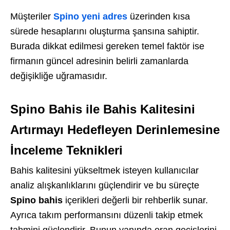
Müşteriler
Spino yeni adres
üzerinden kısa
sürede hesaplarını oluşturma şansına sahiptir.
Burada dikkat edilmesi gereken temel faktör ise
firmanın güncel adresinin belirli zamanlarda
değişikliğe uğramasıdır.
Spino Bahis ile Bahis Kalitesini
Artırmayı Hedefleyen Derinlemesine
İnceleme Teknikleri
Bahis kalitesini yükseltmek isteyen kullanıcılar
analiz alışkanlıklarını güçlendirir ve bu süreçte
Spino bahis
içerikleri değerli bir rehberlik sunar.
Ayrıca takım performansını düzenli takip etmek