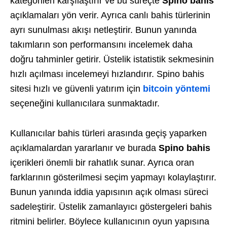
kategorileri karşılaştırır ve bu süreçte
Spino bahis
açıklamaları yön verir. Ayrıca canlı bahis türlerinin
ayrı sunulması akışı netleştirir. Bunun yanında
takımların son performansını incelemek daha
doğru tahminler getirir. Üstelik istatistik sekmesinin
hızlı açılması incelemeyi hızlandırır. Spino bahis
sitesi hızlı ve güvenli yatırım için
bitcoin yöntemi
seçeneğini kullanıcılara sunmaktadır.
Kullanıcılar bahis türleri arasında geçiş yaparken
açıklamalardan yararlanır ve burada
Spino bahis
içerikleri önemli bir rahatlık sunar. Ayrıca oran
farklarının gösterilmesi seçim yapmayı kolaylaştırır.
Bunun yanında iddia yapısının açık olması süreci
sadeleştirir. Üstelik zamanlayıcı göstergeleri bahis
ritmini belirler. Böylece kullanıcının oyun yapısına