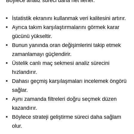
Böylece analiz süreci daha net ilerler.
İstatistik ekranını kullanmak veri kalitesini artırır.
Ayrıca takım karşılaştırmalarını görmek karar
gücünü yükseltir.
Bunun yanında oran değişimlerini takip etmek
zamanlamayı güçlendirir.
Üstelik canlı maç sekmesi analiz sürecini
hızlandırır.
Dahası geçmiş karşılaşmaları incelemek öngörü
sağlar.
Aynı zamanda filtreleri doğru seçmek düzen
kazandırır.
Böylece strateji geliştirme süreci daha sağlam
olur.