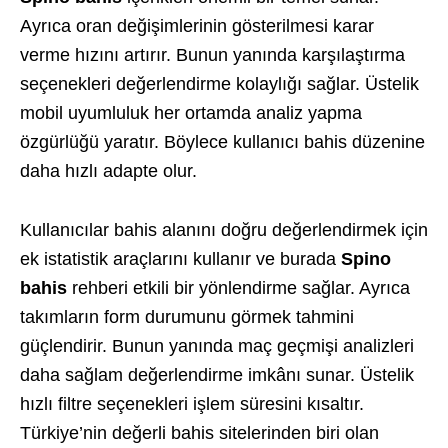
Ayrıca oran değişimlerinin gösterilmesi karar
verme hızını artırır. Bunun yanında karşılaştırma
seçenekleri değerlendirme kolaylığı sağlar. Üstelik
mobil uyumluluk her ortamda analiz yapma
özgürlüğü yaratır. Böylece kullanıcı bahis düzenine
daha hızlı adapte olur.
Kullanıcılar bahis alanını doğru değerlendirmek için
ek istatistik araçlarını kullanır ve burada
Spino
bahis
rehberi etkili bir yönlendirme sağlar. Ayrıca
takımların form durumunu görmek tahmini
güçlendirir. Bunun yanında maç geçmişi analizleri
daha sağlam değerlendirme imkânı sunar. Üstelik
hızlı filtre seçenekleri işlem süresini kısaltır.
Türkiye’nin değerli bahis sitelerinden biri olan