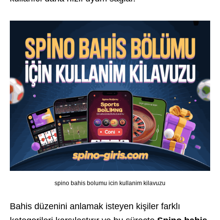
spino bahis bolumu icin kullanim kilavuzu
Bahis düzenini anlamak isteyen kişiler farklı