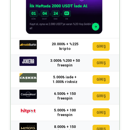
20.000₺ + %225
GİRİŞ
kripto
3.000₺ %200 + 50
GİRİŞ
freespin
5.000₺ iade +
GİRİŞ
1.000₺ risksiz
6.500₺ + 150
GİRİŞ
freespin
5.000₺ + 100
GİRİŞ
freespin
8.000₺ + 150
GİRİŞ