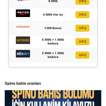
8.000₺
GİRİŞ
4.000₺ Her Ay
GİRİŞ
%300 Bonus
GİRİŞ
4.000₺ + 1.000₺
GİRİŞ
bedava
3.000₺ + 1.500₺
GİRİŞ
bedava
Spino bahis oranları