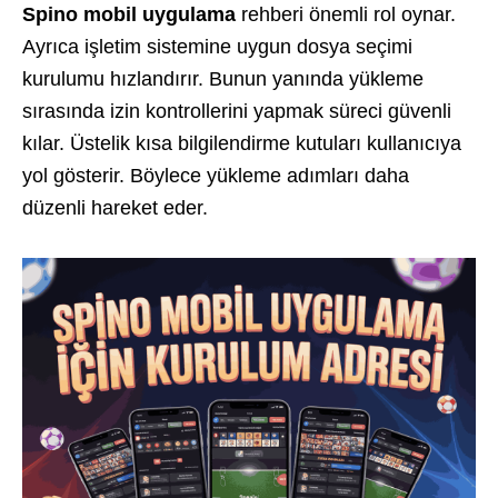
Spino mobil uygulama
rehberi önemli rol oynar.
Ayrıca işletim sistemine uygun dosya seçimi
kurulumu hızlandırır. Bunun yanında yükleme
sırasında izin kontrollerini yapmak süreci güvenli
kılar. Üstelik kısa bilgilendirme kutuları kullanıcıya
yol gösterir. Böylece yükleme adımları daha
düzenli hareket eder.