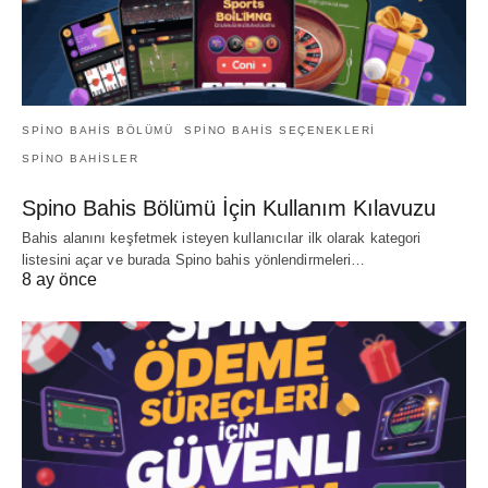
SPINO BAHIS BÖLÜMÜ
SPINO BAHIS SEÇENEKLERI
SPINO BAHISLER
Spino Bahis Bölümü İçin Kullanım Kılavuzu
Bahis alanını keşfetmek isteyen kullanıcılar ilk olarak kategori
listesini açar ve burada Spino bahis yönlendirmeleri…
8 ay önce