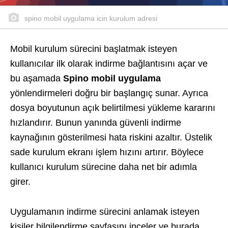
spino mobil uygulama icin kurulum adresi
Mobil kurulum sürecini başlatmak isteyen
kullanıcılar ilk olarak indirme bağlantısını açar ve
bu aşamada
Spino mobil uygulama
yönlendirmeleri doğru bir başlangıç sunar. Ayrıca
dosya boyutunun açık belirtilmesi yükleme kararını
hızlandırır. Bunun yanında güvenli indirme
kaynağının gösterilmesi hata riskini azaltır. Üstelik
sade kurulum ekranı işlem hızını artırır. Böylece
kullanıcı kurulum sürecine daha net bir adımla
girer.
Uygulamanın indirme sürecini anlamak isteyen
kişiler bilgilendirme sayfasını inceler ve burada