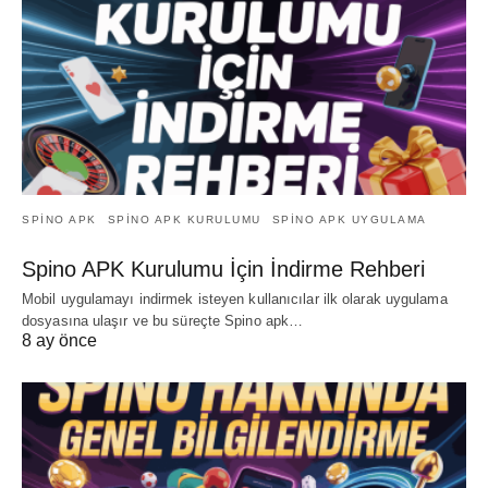
SPINO APK
SPINO APK KURULUMU
SPINO APK UYGULAMA
Spino APK Kurulumu İçin İndirme Rehberi
Mobil uygulamayı indirmek isteyen kullanıcılar ilk olarak uygulama
dosyasına ulaşır ve bu süreçte Spino apk…
8 ay önce