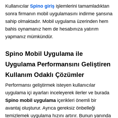
Kullanıcılar
Spino giriş
işlemlerini tamamladıktan
sonra firmanın mobil uygulamasını indirme şansına
sahip olmaktadır. Mobil uygulama üzerinden hem
bahis oynamanız hem de hesabınıza yatırım
yapmanız mümkündür.
Spino Mobil Uygulama ile
Uygulama Performansını Geliştiren
Kullanım Odaklı Çözümler
Performansı geliştirmek isteyen kullanıcılar
uygulama içi ayarları inceleyerek ilerler ve burada
Spino mobil uygulama
içerikleri önemli bir
avantaj oluşturur. Ayrıca gereksiz önbelleği
temizlemek uygulama hızını artırır. Bunun yanında