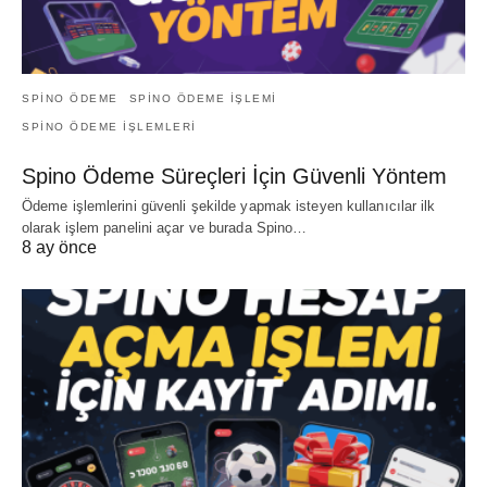
SPINO ÖDEME
SPINO ÖDEME IŞLEMI
SPINO ÖDEME IŞLEMLERI
Spino Ödeme Süreçleri İçin Güvenli Yöntem
Ödeme işlemlerini güvenli şekilde yapmak isteyen kullanıcılar ilk
olarak işlem panelini açar ve burada Spino…
8 ay önce