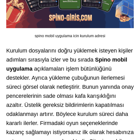
spino mobil uygulama icin kurulum adresi
Kurulum dosyalarını doğru yüklemek isteyen kişiler
adımları sırasıyla izler ve bu sırada
Spino mobil
uygulama
açıklamaları işlem bütünlüğünü
destekler. Ayrıca yükleme çubuğunun ilerlemesi
süreci görsel olarak netleştirir. Bunun yanında onay
pencerelerinin sade olması kafa karışıklığını
azaltır. Üstelik gereksiz bildirimlerin kapatılması
odaklanmayı artırır. Böylece kurulum süreci daha
kararlı ilerler. Firmadaki oyun seçeneklerinde
kazanç sağlamayı istiyorsanız ilk olarak hesabınıza