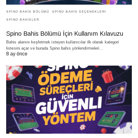
SPINO BAHIS BÖLÜMÜ
SPINO BAHIS SEÇENEKLERI
SPINO BAHISLER
Spino Bahis Bölümü İçin Kullanım Kılavuzu
Bahis alanını keşfetmek isteyen kullanıcılar ilk olarak kategori
listesini açar ve burada Spino bahis yönlendirmeleri…
8 ay önce