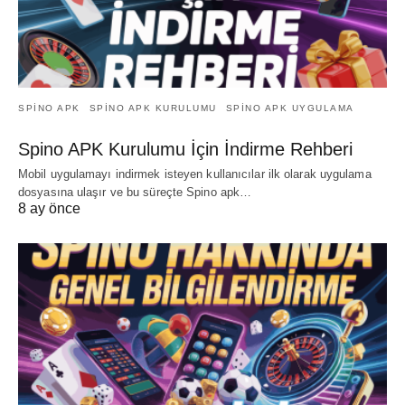
SPINO APK
SPINO APK KURULUMU
SPINO APK UYGULAMA
Spino APK Kurulumu İçin İndirme Rehberi
Mobil uygulamayı indirmek isteyen kullanıcılar ilk olarak uygulama
dosyasına ulaşır ve bu süreçte Spino apk…
8 ay önce