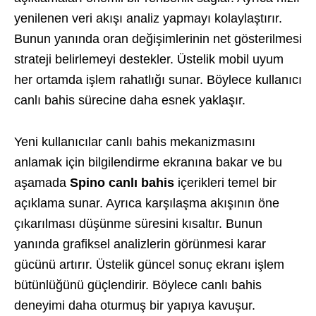
yenilenen veri akışı analiz yapmayı kolaylaştırır.
Bunun yanında oran değişimlerinin net gösterilmesi
strateji belirlemeyi destekler. Üstelik mobil uyum
her ortamda işlem rahatlığı sunar. Böylece kullanıcı
canlı bahis sürecine daha esnek yaklaşır.
Yeni kullanıcılar canlı bahis mekanizmasını
anlamak için bilgilendirme ekranına bakar ve bu
aşamada
Spino canlı bahis
içerikleri temel bir
açıklama sunar. Ayrıca karşılaşma akışının öne
çıkarılması düşünme süresini kısaltır. Bunun
yanında grafiksel analizlerin görünmesi karar
gücünü artırır. Üstelik güncel sonuç ekranı işlem
bütünlüğünü güçlendirir. Böylece canlı bahis
deneyimi daha oturmuş bir yapıya kavuşur.