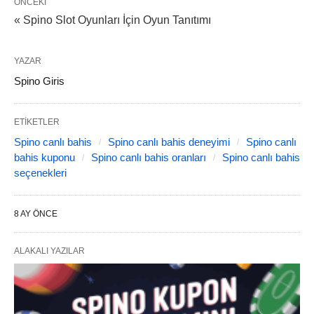
ÖNCEKI
« Spino Slot Oyunları İçin Oyun Tanıtımı
YAZAR
Spino Giris
ETIKETLER
Spino canlı bahis
Spino canlı bahis deneyimi
Spino canlı
bahis kuponu
Spino canlı bahis oranları
Spino canlı bahis
seçenekleri
8 AY ÖNCE
ALAKALI YAZILAR