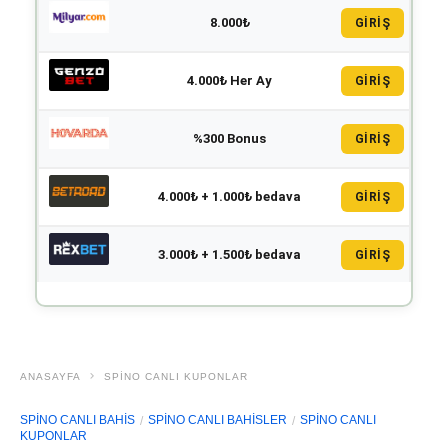
8.000₺
GİRİŞ
4.000₺ Her Ay
GİRİŞ
%300 Bonus
GİRİŞ
4.000₺ + 1.000₺ bedava
GİRİŞ
3.000₺ + 1.500₺ bedava
GİRİŞ
ANASAYFA
SPINO CANLI KUPONLAR
SPINO CANLI BAHIS
SPINO CANLI BAHISLER
SPINO CANLI
KUPONLAR