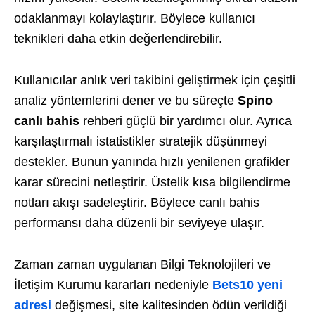
odaklanmayı kolaylaştırır. Böylece kullanıcı
teknikleri daha etkin değerlendirebilir.
Kullanıcılar anlık veri takibini geliştirmek için çeşitli
analiz yöntemlerini dener ve bu süreçte
Spino
canlı bahis
rehberi güçlü bir yardımcı olur. Ayrıca
karşılaştırmalı istatistikler stratejik düşünmeyi
destekler. Bunun yanında hızlı yenilenen grafikler
karar sürecini netleştirir. Üstelik kısa bilgilendirme
notları akışı sadeleştirir. Böylece canlı bahis
performansı daha düzenli bir seviyeye ulaşır.
Zaman zaman uygulanan Bilgi Teknolojileri ve
İletişim Kurumu kararları nedeniyle
Bets10 yeni
adresi
değişmesi, site kalitesinden ödün verildiği