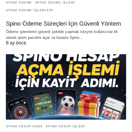
SPINO ÖDEME
SPINO ÖDEME IŞLEMI
SPINO ÖDEME IŞLEMLERI
Spino Ödeme Süreçleri İçin Güvenli Yöntem
Ödeme işlemlerini güvenli şekilde yapmak isteyen kullanıcılar ilk
olarak işlem panelini açar ve burada Spino…
8 ay önce
SPINO HESAP AÇMA
SPINO HESAP IŞLEMI