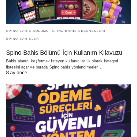
SPINO BAHIS BÖLÜMÜ
SPINO BAHIS SEÇENEKLERI
SPINO BAHISLER
Spino Bahis Bölümü İçin Kullanım Kılavuzu
Bahis alanını keşfetmek isteyen kullanıcılar ilk olarak kategori
listesini açar ve burada Spino bahis yönlendirmeleri…
8 ay önce