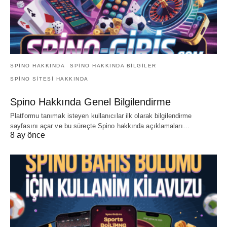
SPINO HAKKINDA
SPINO HAKKINDA BILGILER
SPINO SITESI HAKKINDA
Spino Hakkında Genel Bilgilendirme
Platformu tanımak isteyen kullanıcılar ilk olarak bilgilendirme
sayfasını açar ve bu süreçte Spino hakkında açıklamaları…
8 ay önce