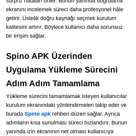
sürpriz hataları önler. Bunun yanında doğrulama
ekranını incelemek süreci daha profesyonel hâle
getirir. Üstelik doğru kaynağı seçmek kurulum
kalitesini artırır. Böylece kullanıcı daha sorunsuz
bir erişim sağlar.
Spino APK Üzerinden
Uygulama Yükleme Sürecini
Adım Adım Tamamlama
Yükleme sürecini tamamlamak isteyen kullanıcılar
kurulum ekranındaki yönlendirmeleri takip eder ve
burada
Spino apk
rehberi düzen sağlar. Ayrıca
adımların kısa sunulması süreci hızlandırır. Bunun
yanında izin ekranının net olması kullanıcıya