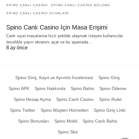
SPINO CANLI CASINO
SPINO CANLI CASINO BÖLÜMÜ
SPINO CANLI CASINO OYUNLARI
Spino Canlı Casino İçin Masa Erişimi
Canlı oyun masalarına hızlı şekilde ulaşmak isteyen kullanıcılar
öncelikle yayın ekranını açar ve bu aşamada…
8 ay önce
Spino Giriş, Kayıt ve Ayrıntılı İncelemesi
Spino Giriş
Spino APK
Spino Hakkında
Spino Bahis
Spino Ödeme
Spino Hesap Açma
Spino Canlı Casino
Spino Rulet
Spino Twitter
Spino Müşteri Hizmetleri
Spino Giriş Linki
Spino Bonusları
Spino Mobil
Spino Canlı Bahis
Spino Slot