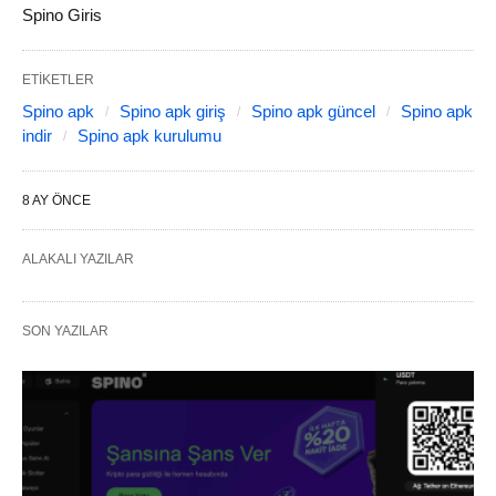
Spino Giris
ETIKETLER
Spino apk
Spino apk giriş
Spino apk güncel
Spino apk
indir
Spino apk kurulumu
8 AY ÖNCE
ALAKALI YAZILAR
SON YAZILAR