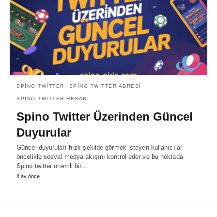
SPINO TWITTER
SPINO TWITTER ADRESI
SPINO TWITTER HESABI
Spino Twitter Üzerinden Güncel
Duyurular
Güncel duyuruları hızlı şekilde görmek isteyen kullanıcılar
öncelikle sosyal medya akışını kontrol eder ve bu noktada
Spino twitter önemli bir…
8 ay önce