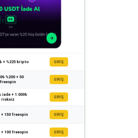
₺ + %225 kripto
GİRİŞ
0₺ %200 + 50
GİRİŞ
freespin
₺ iade + 1.000₺
GİRİŞ
risksiz
 + 150 freespin
GİRİŞ
 + 100 freespin
GİRİŞ