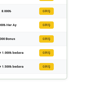
8.000₺
GİRİŞ
000₺ Her Ay
GİRİŞ
300 Bonus
GİRİŞ
+ 1.000₺ bedava
GİRİŞ
+ 1.500₺ bedava
GİRİŞ