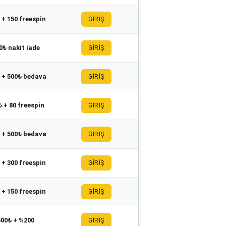
 + 150 freespin
GİRİŞ
0₺ nakit iade
GİRİŞ
 + 500₺ bedava
GİRİŞ
₺ + 80 freespin
GİRİŞ
 + 500₺ bedava
GİRİŞ
 + 300 freespin
GİRİŞ
 + 150 freespin
GİRİŞ
500₺ + %200
GİRİŞ