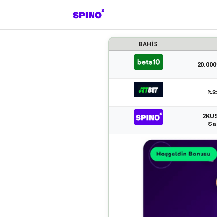
BAHIS
20.000
%32
2KUS
Sa