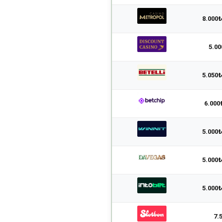
8.000₺
5.00
5.050₺
6.000
5.000₺
5.000₺
5.000₺
7.