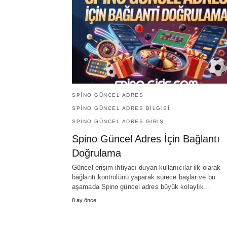
SPINO GÜNCEL ADRES
SPINO GÜNCEL ADRES BILGISI
SPINO GÜNCEL ADRES GIRIŞ
Spino Güncel Adres İçin Bağlantı
Doğrulama
Güncel erişim ihtiyacı duyan kullanıcılar ilk olarak
bağlantı kontrolünü yaparak sürece başlar ve bu
aşamada Spino güncel adres büyük kolaylık…
8 ay önce