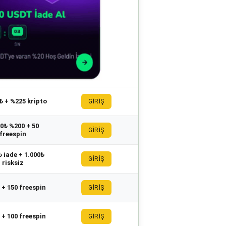
₺ + %225 kripto
GİRİŞ
0₺ %200 + 50
GİRİŞ
freespin
₺ iade + 1.000₺
GİRİŞ
risksiz
 + 150 freespin
GİRİŞ
 + 100 freespin
GİRİŞ