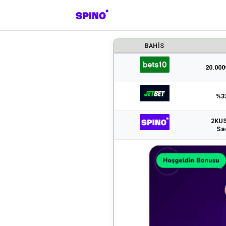
BAHIS
20.000
%32
2KUS
Sa