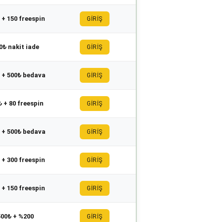
 + 150 freespin
GİRİŞ
0₺ nakit iade
GİRİŞ
 + 500₺ bedava
GİRİŞ
₺ + 80 freespin
GİRİŞ
 + 500₺ bedava
GİRİŞ
 + 300 freespin
GİRİŞ
 + 150 freespin
GİRİŞ
500₺ + %200
GİRİŞ