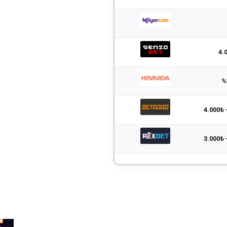
4.
%
4.000₺ 
3.000₺ 