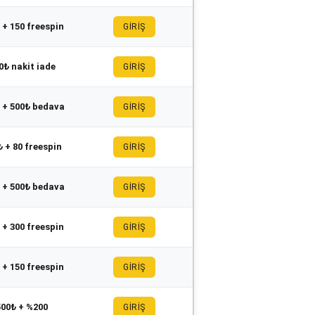
 + 150 freespin
GİRİŞ
0₺ nakit iade
GİRİŞ
 + 500₺ bedava
GİRİŞ
₺ + 80 freespin
GİRİŞ
 + 500₺ bedava
GİRİŞ
 + 300 freespin
GİRİŞ
 + 150 freespin
GİRİŞ
500₺ + %200
GİRİŞ