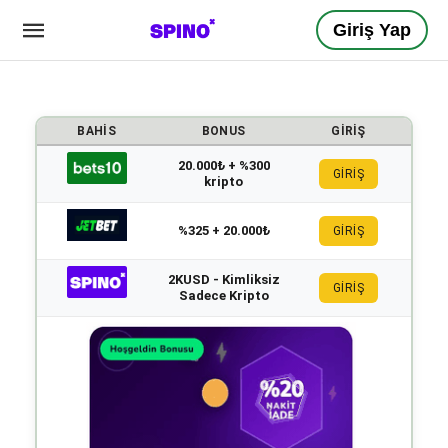
Giriş Yap
BAHIS
BONUS
GIRIŞ
20.000₺ + %300
GİRİŞ
kripto
%325 + 20.000₺
GİRİŞ
2KUSD - Kimliksiz
GİRİŞ
Sadece Kripto