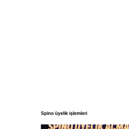
Spino üyelik işlemleri