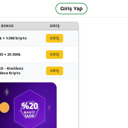
Giriş Yap
BONUS
GIRIŞ
₺ + %300 kripto
GİRİŞ
5 + 20.000₺
GİRİŞ
D - Kimliksiz
GİRİŞ
dece Kripto