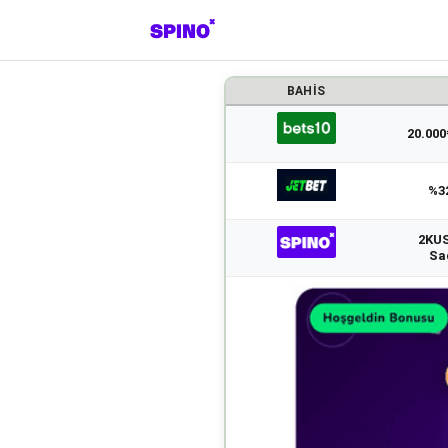
BAHIS
20.000
%32
2KUS
Sa