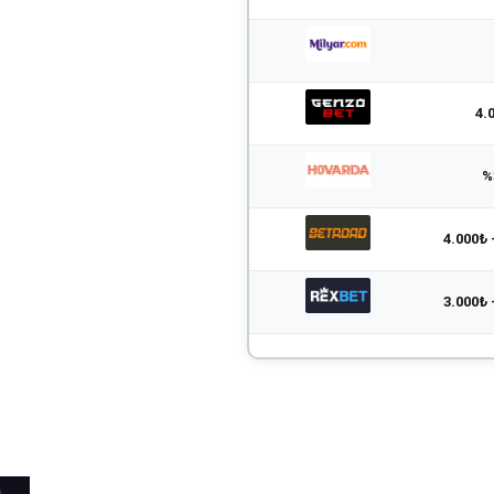
4.
%
4.000₺ 
3.000₺ 