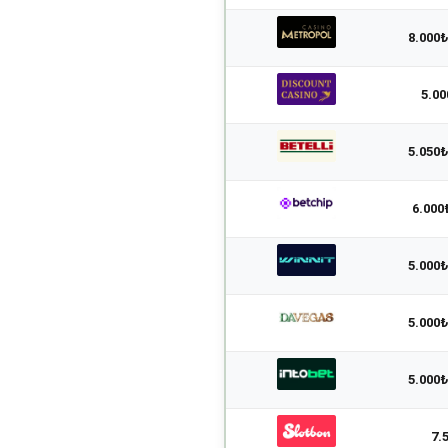
8.000₺
5.00
5.050₺
6.000
5.000₺
5.000₺
5.000₺
7.