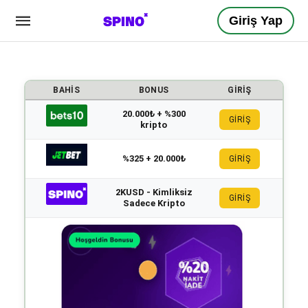
Giriş Yap
BAHIS
BONUS
GIRIŞ
20.000₺ + %300
GİRİŞ
kripto
%325 + 20.000₺
GİRİŞ
2KUSD - Kimliksiz
GİRİŞ
Sadece Kripto