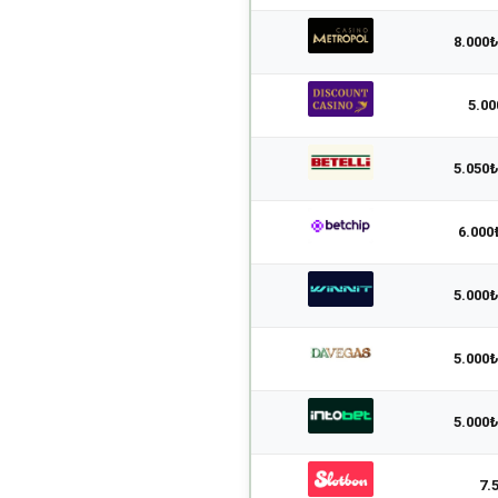
8.000₺
5.00
5.050₺
6.000
5.000₺
5.000₺
5.000₺
7.