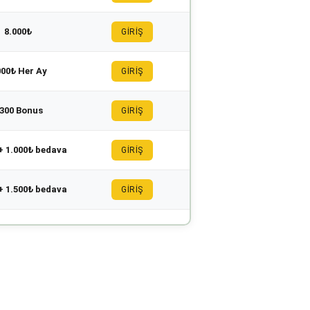
8.000₺
GİRİŞ
000₺ Her Ay
GİRİŞ
300 Bonus
GİRİŞ
+ 1.000₺ bedava
GİRİŞ
+ 1.500₺ bedava
GİRİŞ