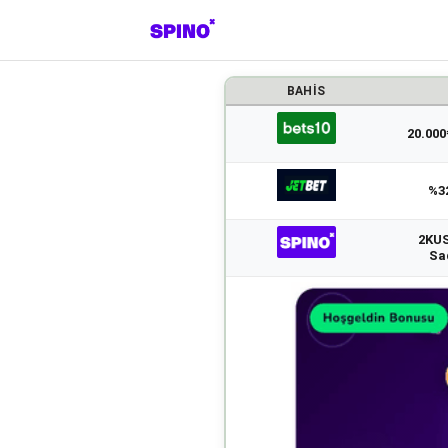
BAHIS
20.000
%32
2KUS
Sa