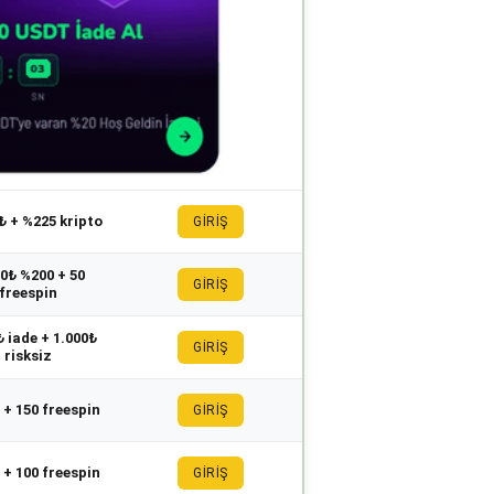
₺ + %225 kripto
GİRİŞ
0₺ %200 + 50
GİRİŞ
freespin
₺ iade + 1.000₺
GİRİŞ
risksiz
 + 150 freespin
GİRİŞ
 + 100 freespin
GİRİŞ