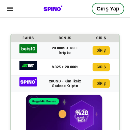
Giriş Yap
BAHIS
BONUS
GIRIŞ
20.000₺ + %300
GİRİŞ
kripto
%325 + 20.000₺
GİRİŞ
2KUSD - Kimliksiz
GİRİŞ
Sadece Kripto