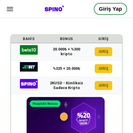
Giriş Yap
BAHIS
BONUS
GIRIŞ
20.000₺ + %300
GİRİŞ
kripto
%325 + 20.000₺
GİRİŞ
2KUSD - Kimliksiz
GİRİŞ
Sadece Kripto