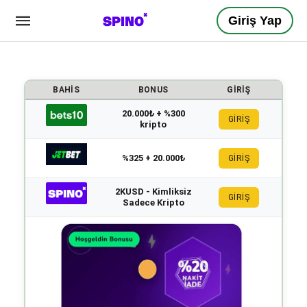
Giriş Yap
BAHIS
BONUS
GIRIŞ
20.000₺ + %300
GİRİŞ
kripto
%325 + 20.000₺
GİRİŞ
2KUSD - Kimliksiz
GİRİŞ
Sadece Kripto