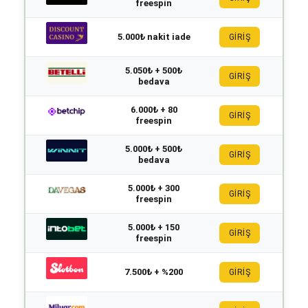
freespin
5.000₺ nakit iade
GİRİŞ
5.050₺ + 500₺
GİRİŞ
bedava
6.000₺ + 80
GİRİŞ
freespin
5.000₺ + 500₺
GİRİŞ
bedava
5.000₺ + 300
GİRİŞ
freespin
5.000₺ + 150
GİRİŞ
freespin
7.500₺ + %200
GİRİŞ