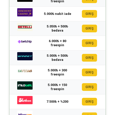
freespin
5.000₺ nakit iade
GİRİŞ
5.050₺ + 500₺
GİRİŞ
bedava
6.000₺ + 80
GİRİŞ
freespin
5.000₺ + 500₺
GİRİŞ
bedava
5.000₺ + 300
GİRİŞ
freespin
5.000₺ + 150
GİRİŞ
freespin
7.500₺ + %200
GİRİŞ