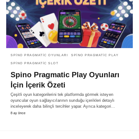
SPINO PRAGMATIC OYUNLARI
SPINO PRAGMATIC PLAY
SPINO PRAGMATIC SLOT
Spino Pragmatic Play Oyunları
İçin İçerik Özeti
Çeşitli oyun kategorilerini tek platformda görmek isteyen
oyuncular oyun sağlayıcılarının sunduğu içerikleri detaylı
inceleyerek daha bilinçli tercihler yapar. Ayrıca kategori…
8 ay önce