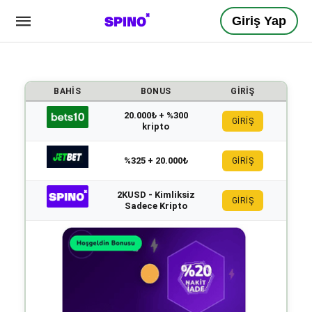
Giriş Yap
BAHIS
BONUS
GIRIŞ
20.000₺ + %300
GİRİŞ
kripto
%325 + 20.000₺
GİRİŞ
2KUSD - Kimliksiz
GİRİŞ
Sadece Kripto