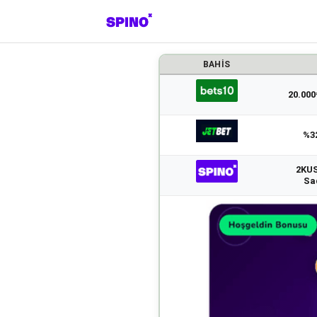
BAHIS
20.000
%32
2KUS
Sa