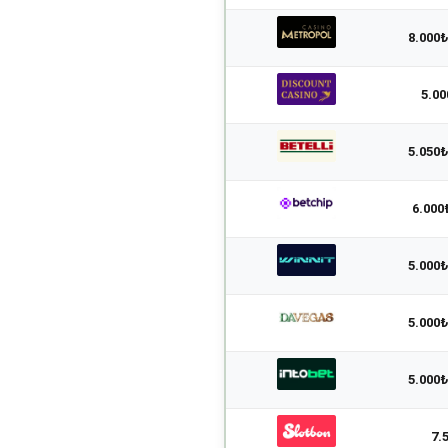
8.000₺
5.00
5.050₺
6.000
5.000₺
5.000₺
5.000₺
7.