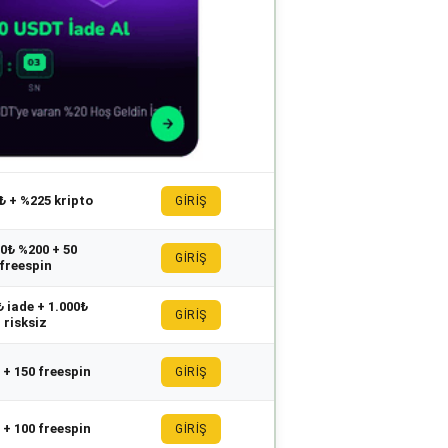
₺ + %225 kripto
GİRİŞ
0₺ %200 + 50
GİRİŞ
freespin
₺ iade + 1.000₺
GİRİŞ
risksiz
 + 150 freespin
GİRİŞ
 + 100 freespin
GİRİŞ