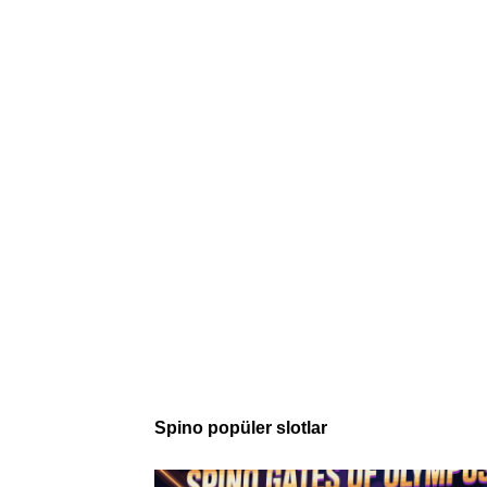
Spino popüler slotlar