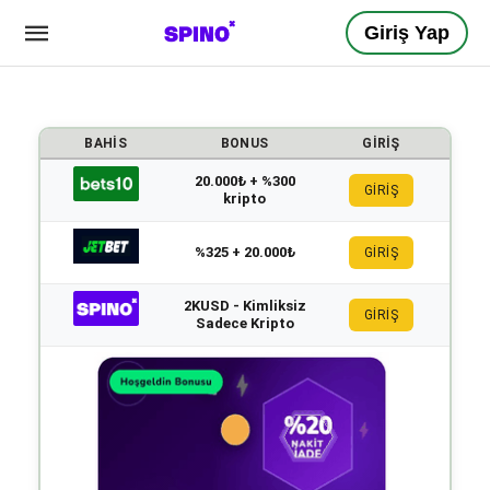
Giriş Yap
BAHIS
BONUS
GIRIŞ
20.000₺ + %300
GİRİŞ
kripto
%325 + 20.000₺
GİRİŞ
2KUSD - Kimliksiz
GİRİŞ
Sadece Kripto