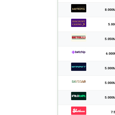
8.000₺
5.00
5.050₺
6.000
5.000₺
5.000₺
5.000₺
7.