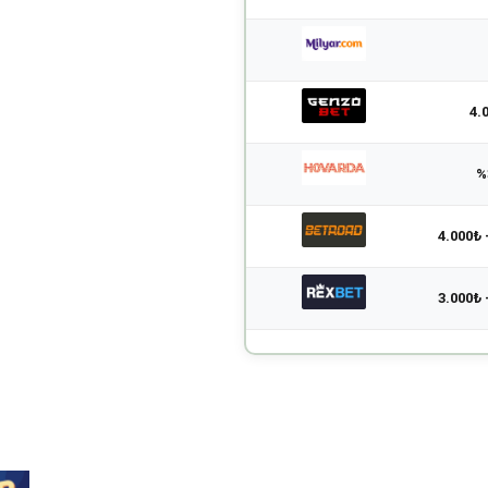
4.
%
4.000₺ 
3.000₺ 