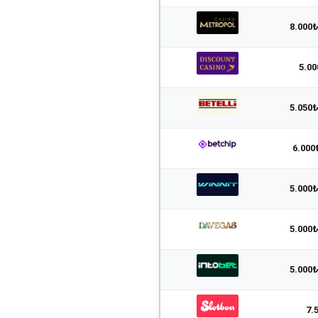
8.000₺
5.00
5.050₺
6.000
5.000₺
5.000₺
5.000₺
7.