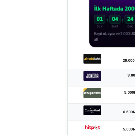
20.000
3.00
5.000
6.500₺
5.000₺