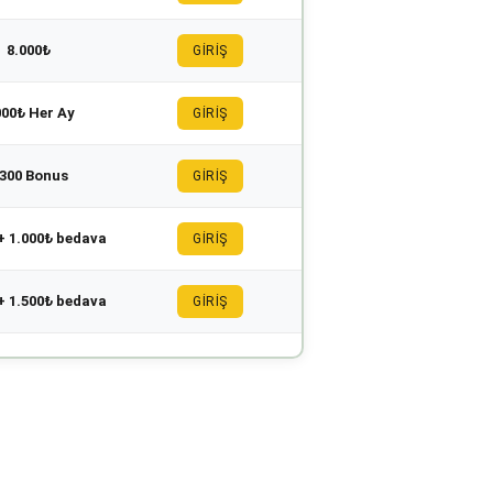
8.000₺
GİRİŞ
000₺ Her Ay
GİRİŞ
300 Bonus
GİRİŞ
+ 1.000₺ bedava
GİRİŞ
+ 1.500₺ bedava
GİRİŞ