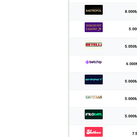
8.000₺
5.00
5.050₺
6.000
5.000₺
5.000₺
5.000₺
7.