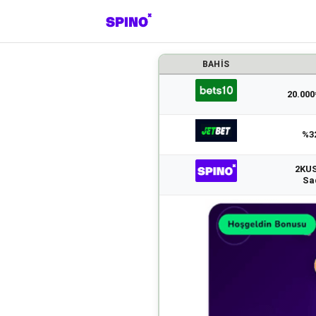
BAHIS
20.000
%32
2KUS
Sa