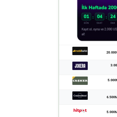
20.000
3.00
5.000
6.500₺
5.000₺