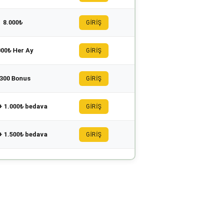
8.000₺
GİRİŞ
000₺ Her Ay
GİRİŞ
300 Bonus
GİRİŞ
+ 1.000₺ bedava
GİRİŞ
+ 1.500₺ bedava
GİRİŞ