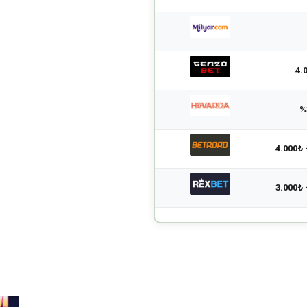
4.
%
4.000₺ 
3.000₺ 