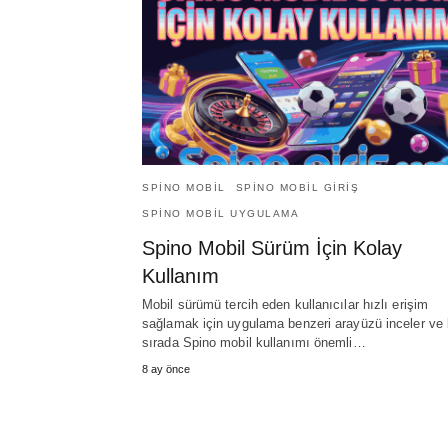
SPINO MOBIL
SPINO MOBIL GIRIŞ
SPINO MOBIL UYGULAMA
Spino Mobil Sürüm İçin Kolay
Kullanım
Mobil sürümü tercih eden kullanıcılar hızlı erişim
sağlamak için uygulama benzeri arayüzü inceler ve
sırada Spino mobil kullanımı önemli…
8 ay önce