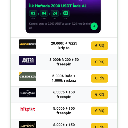
20.000₺ + %225
GİRİŞ
kripto
3.000₺ %200 + 50
GİRİŞ
freespin
5.000₺ iade +
GİRİŞ
1.000₺ risksiz
6.500₺ + 150
GİRİŞ
freespin
5.000₺ + 100
GİRİŞ
freespin
8.000₺ + 150
GİRİŞ