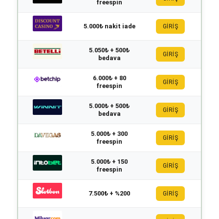
freespin
5.000₺ nakit iade
GİRİŞ
5.050₺ + 500₺
GİRİŞ
bedava
6.000₺ + 80
GİRİŞ
freespin
5.000₺ + 500₺
GİRİŞ
bedava
5.000₺ + 300
GİRİŞ
freespin
5.000₺ + 150
GİRİŞ
freespin
7.500₺ + %200
GİRİŞ