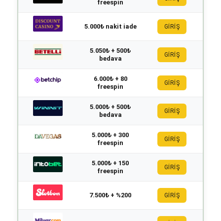
freespin
5.000₺ nakit iade
GİRİŞ
5.050₺ + 500₺
GİRİŞ
bedava
6.000₺ + 80
GİRİŞ
freespin
5.000₺ + 500₺
GİRİŞ
bedava
5.000₺ + 300
GİRİŞ
freespin
5.000₺ + 150
GİRİŞ
freespin
7.500₺ + %200
GİRİŞ