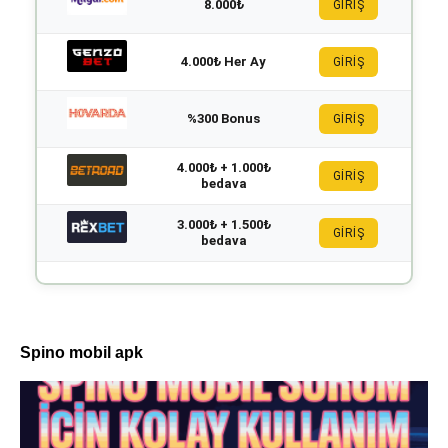
8.000₺
GİRİŞ
4.000₺ Her Ay
GİRİŞ
%300 Bonus
GİRİŞ
4.000₺ + 1.000₺
GİRİŞ
bedava
3.000₺ + 1.500₺
GİRİŞ
bedava
Spino mobil apk