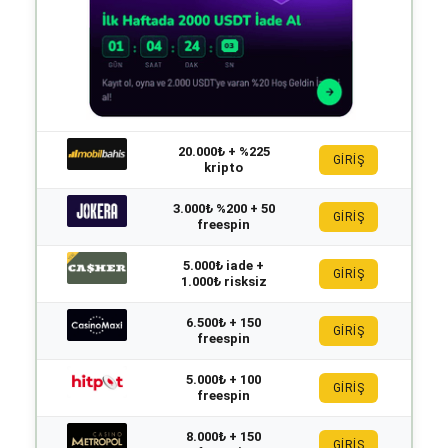
20.000₺ + %225
GİRİŞ
kripto
3.000₺ %200 + 50
GİRİŞ
freespin
5.000₺ iade +
GİRİŞ
1.000₺ risksiz
6.500₺ + 150
GİRİŞ
freespin
5.000₺ + 100
GİRİŞ
freespin
8.000₺ + 150
GİRİŞ