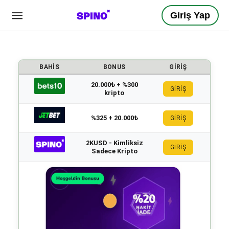
Giriş Yap
BAHIS
BONUS
GIRIŞ
20.000₺ + %300
GİRİŞ
kripto
%325 + 20.000₺
GİRİŞ
2KUSD - Kimliksiz
GİRİŞ
Sadece Kripto