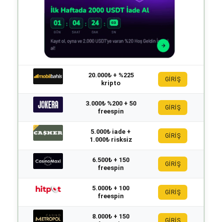
20.000₺ + %225
GİRİŞ
kripto
3.000₺ %200 + 50
GİRİŞ
freespin
5.000₺ iade +
GİRİŞ
1.000₺ risksiz
6.500₺ + 150
GİRİŞ
freespin
5.000₺ + 100
GİRİŞ
freespin
8.000₺ + 150
GİRİŞ