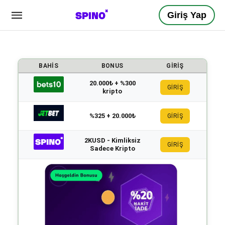
Giriş Yap
BAHIS
BONUS
GIRIŞ
20.000₺ + %300
GİRİŞ
kripto
%325 + 20.000₺
GİRİŞ
2KUSD - Kimliksiz
GİRİŞ
Sadece Kripto