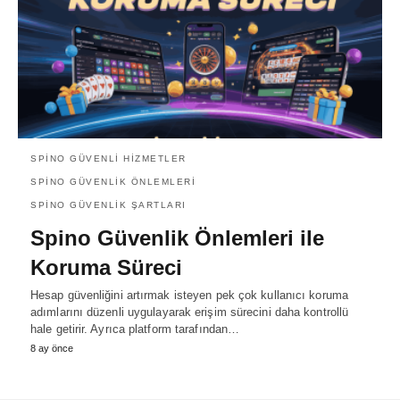
SPINO GÜVENLI HIZMETLER
SPINO GÜVENLIK ÖNLEMLERI
SPINO GÜVENLIK ŞARTLARI
Spino Güvenlik Önlemleri ile
Koruma Süreci
Hesap güvenliğini artırmak isteyen pek çok kullanıcı koruma
adımlarını düzenli uygulayarak erişim sürecini daha kontrollü
hale getirir. Ayrıca platform tarafından…
8 ay önce