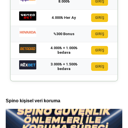
8.000₺
GİRİŞ
4.000₺ Her Ay
GİRİŞ
%300 Bonus
GİRİŞ
4.000₺ + 1.000₺
GİRİŞ
bedava
3.000₺ + 1.500₺
GİRİŞ
bedava
Spino kişisel veri koruma