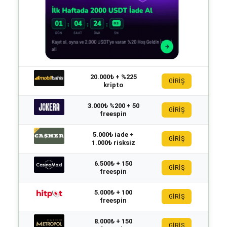
20.000₺ + %225
GİRİŞ
kripto
3.000₺ %200 + 50
GİRİŞ
freespin
5.000₺ iade +
GİRİŞ
1.000₺ risksiz
6.500₺ + 150
GİRİŞ
freespin
5.000₺ + 100
GİRİŞ
freespin
8.000₺ + 150
GİRİŞ