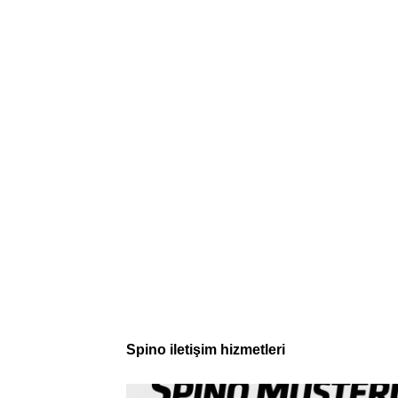
Spino iletişim hizmetleri