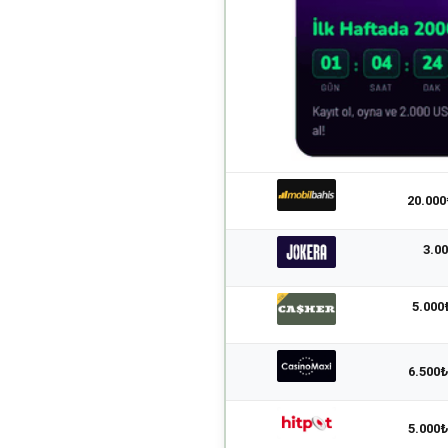
20.000
3.00
5.000
6.500₺
5.000₺