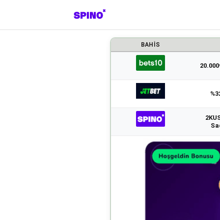
BAHIS
20.000
%32
2KUS
Sa