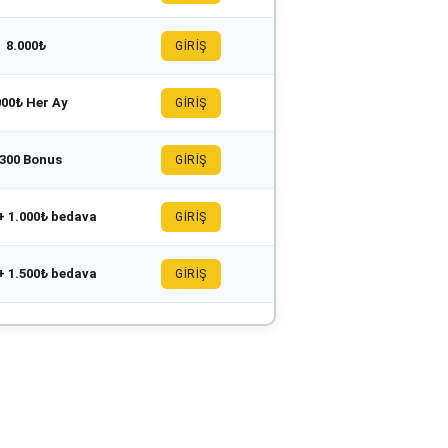
8.000₺
GİRİŞ
000₺ Her Ay
GİRİŞ
300 Bonus
GİRİŞ
+ 1.000₺ bedava
GİRİŞ
+ 1.500₺ bedava
GİRİŞ