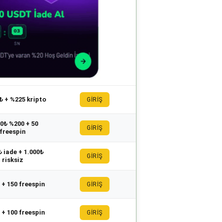
₺ + %225 kripto
GİRİŞ
0₺ %200 + 50
GİRİŞ
freespin
₺ iade + 1.000₺
GİRİŞ
risksiz
 + 150 freespin
GİRİŞ
 + 100 freespin
GİRİŞ