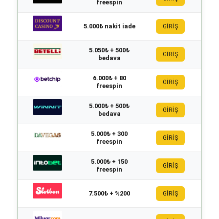
freespin
5.000₺ nakit iade
GİRİŞ
5.050₺ + 500₺
GİRİŞ
bedava
6.000₺ + 80
GİRİŞ
freespin
5.000₺ + 500₺
GİRİŞ
bedava
5.000₺ + 300
GİRİŞ
freespin
5.000₺ + 150
GİRİŞ
freespin
7.500₺ + %200
GİRİŞ