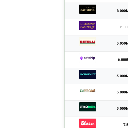
8.000₺
5.00
5.050₺
6.000
5.000₺
5.000₺
5.000₺
7.