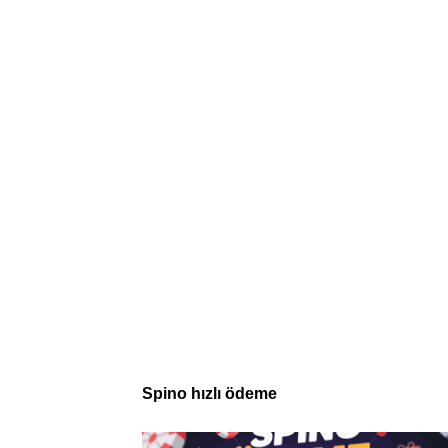
Spino hızlı ödeme