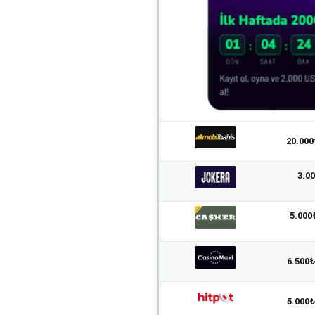
20.000
3.00
5.000
6.500₺
5.000₺