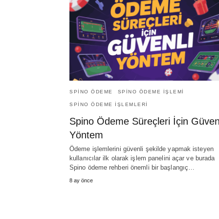
SPINO ÖDEME
SPINO ÖDEME IŞLEMI
SPINO ÖDEME IŞLEMLERI
Spino Ödeme Süreçleri İçin Güven
Yöntem
Ödeme işlemlerini güvenli şekilde yapmak isteyen
kullanıcılar ilk olarak işlem panelini açar ve burada
Spino ödeme rehberi önemli bir başlangıç…
8 ay önce