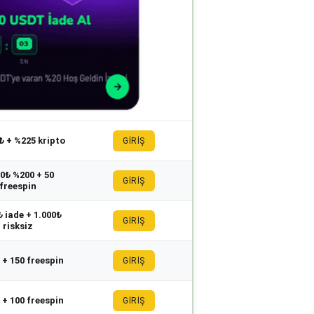
₺ + %225 kripto
GİRİŞ
0₺ %200 + 50
GİRİŞ
freespin
₺ iade + 1.000₺
GİRİŞ
risksiz
 + 150 freespin
GİRİŞ
 + 100 freespin
GİRİŞ